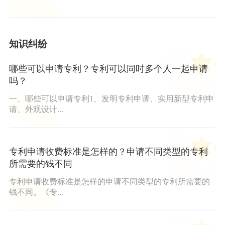
知识纠纷
哪些可以申请专利？专利可以同时多个人一起申请
吗？
一、哪些可以申请专利1、发明专利申请、实用新型专利申
请、外观设计...
专利申请收费标准是怎样的？申请不同类型的专利
所需要的钱不同
专利申请收费标准是怎样的申请不同类型的专利所需要的
钱不同。《专...