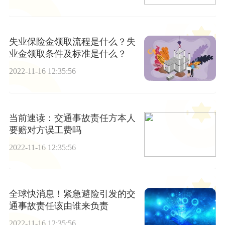
失业保险金领取流程是什么？失
业金领取条件及标准是什么？
2022-11-16 12:35:56
当前速读：交通事故责任方本人
要赔对方误工费吗
2022-11-16 12:35:56
全球快消息！紧急避险引发的交
通事故责任该由谁来负责
2022-11-16 12:35:56