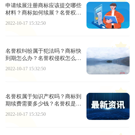
申请续展注册商标应该提交哪些
材料？商标如何续展？名誉权纠
纷是民事还是刑事？
2022-10-17 15:32:50
名誉权纠纷属于犯法吗？商标快
到期怎么办？名誉权侵权怎么解
决？
2022-10-17 15:32:50
名誉权属于知识产权吗？商标到
期续费需要多少钱？名誉权是什
么？
2022-10-17 15:32:50