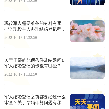
2022-10-17 15:32:50
现役军人需要准备的材料有哪
些？现役军人办理结婚登记程序
有哪些？
2022-10-17 15:32:50
关于干部的配偶条件及结婚问题
军人结婚登记的步骤有哪些？
2022-10-17 15:32:50
军人结婚登记之前都要经过什么
审查？关于结婚年龄问题有哪
些？