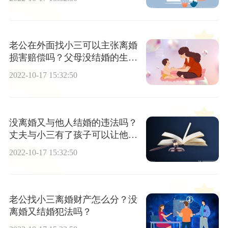
老公在外面找小三可以主张离婚
损害赔偿吗？父母没结婚的生下
小孩能上户口吗？
2022-10-17 15:32:50
没离婚又与他人结婚的违法吗？
丈夫与小三有了孩子可以让他净
身出户么？
2022-10-17 15:32:50
老公找小三离婚财产怎么分？没
离婚又结婚犯法吗？