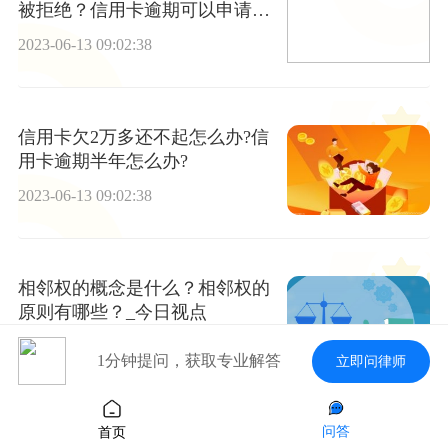
被拒绝？信用卡逾期可以申请停
息挂账吗？
2023-06-13 09:02:38
信用卡欠2万多还不起怎么办?信
用卡逾期半年怎么办?
2023-06-13 09:02:38
相邻权的概念是什么？相邻权的
原则有哪些？_今日视点
2023-06-13 09:02:38
1分钟提问，获取专业解答
立即问律师
问答
首页
信用卡分期还款会不会影响征