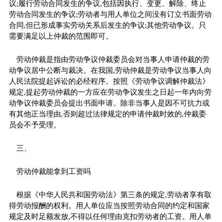
议;履行劳动合同发生的争议,包括因执行、变更、解除、终止
劳动合同发生的争议;劳动者与用人单位之间没有订立书面劳动
合同,但已形成事实劳动关系后发生的争议;其他劳动争议。只
需要满足以上仲裁的范围即可。
劳动仲裁是指由劳动争议仲裁委员会对当事人申请仲裁的劳
动争议居中公断与裁决。在我国,劳动仲裁是劳动争议当事人向
人民法院提起诉讼的必经程序。按照《劳动争议调解仲裁法》
规定,提起劳动仲裁的一方应在劳动争议发生之日起一年内向劳
动争议仲裁委员会提出书面申请。除非当事人是因不可抗力或
有其他正当理由,否则超过法律规定的申请仲裁时效的,仲裁委
员会不予受理。
三、
劳动仲裁能拿到工资吗
根据《中华人民共和国劳动法》第三条的规定,劳动者享有取
得劳动报酬的权利。用人单位应当按照劳动合同的约定和国家
规定及时足额发放,不得以任何理由克扣劳动者的工资。用人单