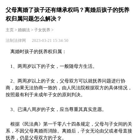
父母离婚了孩子还有继承权吗？离婚后孩子的抚养
权归属问题怎么解决？
主页
>
婚姻法
>
子女抚养
>
法制法律网 2023-03-21 15:34:50
离婚时孩子的抚养权归属：
1、两周岁以下的子女，一般随母方生活。
2、两周岁以上的子女，父母双方可以就抚养问题进行协
商，如果无法协商一致的，由人民法院根据双方的具体情况，
按照最有利于未成年子女的原则判决。
3、已满八周岁的子女，应当尊重其真实意愿。
根据《民法典》第一千零八十四条规定，父母与子女间的关
系，不因父母离婚而消除。离婚后，子女无论由父或者母直接
抚养，仍是父母双方的子女。