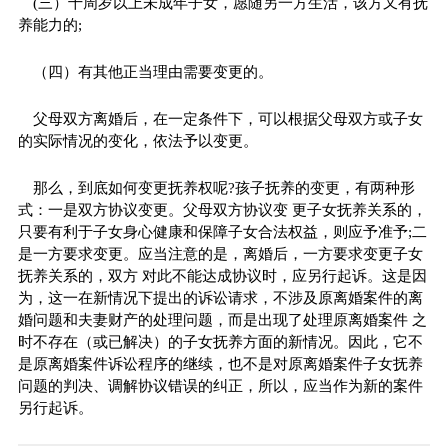
(三）十周岁以上未成年子女，愿随另一方生活，该方又有抚
养能力的;
（四）有其他正当理由需要变更的。
父母双方离婚后，在一定条件下，可以根据父母双方或子女
的实际情况的变化，依法予以变更。
那么，到底如何变更抚养权呢?孩子抚养的变更，有两种形
式：一是双方协议变更。父母双方协议变 更子女抚养关系的，
只要有利于子女身心健康和保障子女合法权益，则应予准予;二
是一方要求变更。应当注意的是，离婚后，一方要求变更子女
抚养关系的，双方 对此不能达成协议时，应另行起诉。这是因
为，这一在新情况下提出的诉讼请求，不涉及原离婚案件的离
婚问题和夫妻财产的处理问题，而是出现了处理原离婚案件 之
时不存在（或已解决）的子女抚养方面的新情况。因此，它不
是原离婚案件诉讼程序的继续，也不是对原离婚案件子女抚养
问题的判决、调解协议错误的纠正，所以，应当作为新的案件
另行起诉。