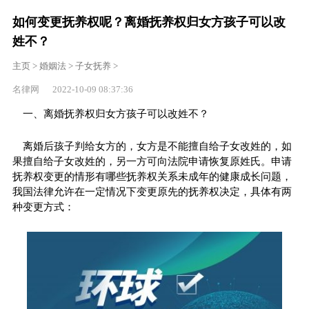
如何变更抚养权呢？离婚抚养权归女方孩子可以改
姓不？
主页
>
婚姻法
>
子女抚养
>
名律网 2022-10-09 08:37:36
一、离婚抚养权归女方孩子可以改姓不？
离婚后孩子判给女方的，女方是不能擅自给子女改姓的，如
果擅自给子女改姓的，另一方可向法院申请恢复原姓氏。申请
抚养权变更的情形有哪些抚养权关系未成年的健康成长问题，
我国法律允许在一定情况下变更原先的抚养权决定，具体有两
种变更方式：