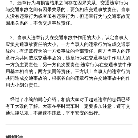
2、违章行为与损害结果之间存在因果关系。交通违章行为
与交通事故之间有因果关系的，要负相应交通事故责任。当事
人没有违章行为或者虽有违章行为，但违章行为与交通事故无
因果关系的，不负交通事故责任。
3、当事人违章行为在交通事故中作用的大小，认定当事人
应负交通事故责任的大小。一方当事人的违章行为造成交通事
故的，有违章行为的一方负事故的全部责任。两方当事人的违
章行为共同造成交通事故的，违章行为在交通事故中作用大的
一方负主要责任，另一方负次要责任;违章行为在交通事故中作
用基本相当的，两方负同等责任。三方以上当事人的违章行为
共同造成交通事故的，根据各自的违章行为在交通事故中的作
用大小划分责任。
经过了小编的耐心介绍，相信大家对于超速违章的惩罚已经
有了大致的了解。大家在平时驾车时一定要多加注意，遵守交
通法律法规，不超速不违章，平平安安的出行。
婚姻法