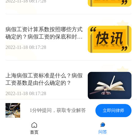
2022-11-18 08:17:28
病假工资计算系数按照哪些方式
确定的？病假工资的保底和封顶
标准是什么？
2022-11-18 08:17:28
上海病假工资标准是什么？病假
工资基数是由什么确定的？
2022-11-18 08:17:28
1分钟提问，获取专业解答
立即问律师
合同诈骗罪认定是怎样的？本罪
与一般合同纠纷的界限 合同诈骗
问答
首页
罪构成要件有哪些？