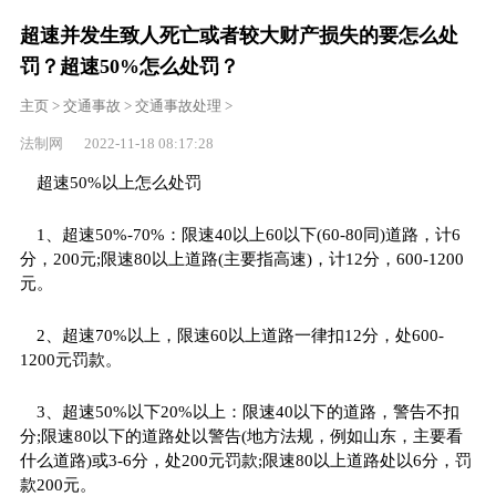
超速并发生致人死亡或者较大财产损失的要怎么处
罚？超速50%怎么处罚？
主页
>
交通事故
>
交通事故处理
>
法制网 2022-11-18 08:17:28
超速50%以上怎么处罚
1、超速50%-70%：限速40以上60以下(60-80同)道路，计6
分，200元;限速80以上道路(主要指高速)，计12分，600-1200
元。
2、超速70%以上，限速60以上道路一律扣12分，处600-
1200元罚款。
3、超速50%以下20%以上：限速40以下的道路，警告不扣
分;限速80以下的道路处以警告(地方法规，例如山东，主要看
什么道路)或3-6分，处200元罚款;限速80以上道路处以6分，罚
款200元。