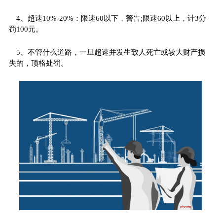
4、超速10%-20%：限速60以下，警告;限速60以上，计3分
罚100元。
5、不管什么道路，一旦超速并发生致人死亡或较大财产损
失的，顶格处罚。