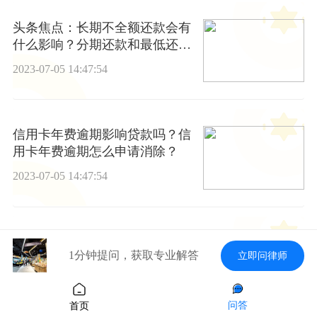
头条焦点：长期不全额还款会有
什么影响？分期还款和最低还款
哪个合适？
2023-07-05 14:47:54
信用卡年费逾期影响贷款吗？信
用卡年费逾期怎么申请消除？
2023-07-05 14:47:54
全球最资讯丨信用卡分期会影响
1分钟提问，获取专业解答
立即问律师
买房贷款吗？信用卡最多可以分
多少期？
2023-07-05 14:47:54
问答
首页