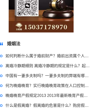
15037178970
婚姻法
如何判断什么属于婚前财产？婚前出资属个人财产如何理解？婚前财产应该如何约定？
离婚冷静期细则 离婚冷静期的规定是什么？起诉离婚最快多长时间？
2022-11-18 12:16:14
中国有一妻多夫制吗？一妻多夫制的弊端有哪些？一妻多夫制可以实施吗？
律师回答区
何为晚婚晚育？实行晚婚晚育政策在人口控制方面有什么作用？
晚婚晚育产假规定2013 2013年最新晚育产假是如何规定的?
民事权利包括哪些
什么是假离婚？假离婚的危害是什么？购房假离婚有风险有哪些？