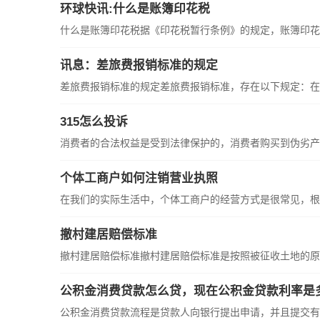
环球快讯:什么是账簿印花税
什么是账簿印花税据《印花税暂行条例》的规定，账簿印花税
讯息：差旅费报销标准的规定
差旅费报销标准的规定差旅费报销标准，存在以下规定：在单
315怎么投诉
消费者的合法权益是受到法律保护的，消费者购买到伪劣产品
个体工商户如何注销营业执照
在我们的实际生活中，个体工商户的经营方式是很常见，根据
撤村建居赔偿标准
撤村建居赔偿标准撤村建居赔偿标准是按照被征收土地的原用
公积金消费贷款怎么贷，现在公积金贷款利率是
公积金消费贷款流程是贷款人向银行提出申请，并且提交有关