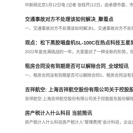
中新网北京1月12日电 (记者 张桂芹)12日，由承德市委、
交通事故对方不处理该如何解决_聚看点
一、交通事故对方不处理该如何解决1、交通事故对方不处理该
观点：松下黑胶唱盘机SL-100C在热点科技五
2022年是充满挑战的一年，大家面对了一种全新的形势，但是
租房合同没有到期是否可以解除合同_全球短讯
一、租房合同没有到期是否可以解除合同1、租房合同没有到期
吉祥航空: 上海吉祥航空股份有限公司关于控股
吉祥航空:上海吉祥航空股份有限公司关于控股股东股份解除质
房产税计入什么科目 当前简讯
房产税计入什么科目房产税计入“管理费用”会计科目，企业应