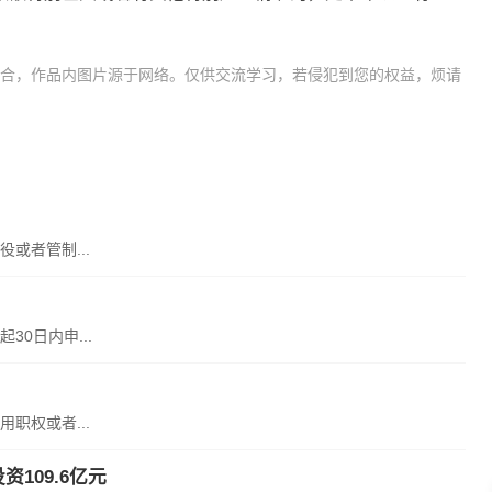
合，作品内图片源于网络。仅供交流学习，若侵犯到您的权益，烦请
或者管制...
0日内申...
职权或者...
109.6亿元