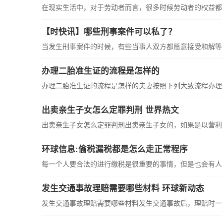
在现实生活中，对于劳动者而言，很多时候劳动者的权益都会
【时快讯】哪些刑事案件可以私了？
当发生刑事案件的时候，有些当事人双方都愿意接受和解等等
办理二胎准生证的流程是怎样的
办理二胎准生证的流程是怎样的夫妻按照下列大致流程办理二
出卖亲生子女怎么定罪判刑 世界热文
出卖亲生子女怎么定罪判刑出卖亲生子女的，如果是以营利为
环球信息:偷税漏税都是怎么走正常程序
每一个人要合法的进行缴税是很重要的事情，但是也会有人或
发生交通事故理赔需要哪些材料 环球新动态
发生交通事故理赔需要哪些材料发生交通事故后，理赔时一般