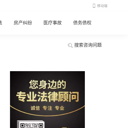
移动端
法
房产纠纷
医疗事故
债务债权
搜索咨询问题