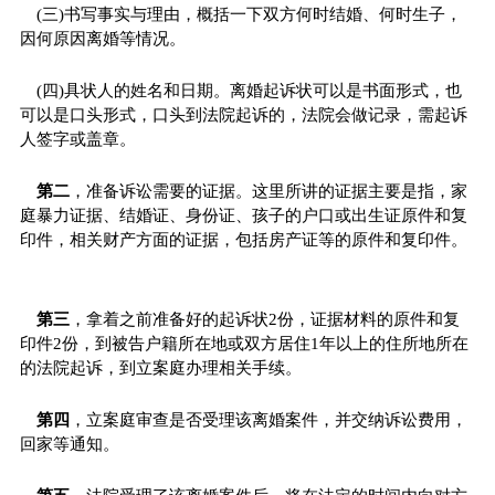
(三)书写事实与理由，概括一下双方何时结婚、何时生子，
因何原因离婚等情况。
(四)具状人的姓名和日期。离婚起诉状可以是书面形式，也
可以是口头形式，口头到法院起诉的，法院会做记录，需起诉
人签字或盖章。
第二
，准备诉讼需要的证据。这里所讲的证据主要是指，家
庭暴力证据、结婚证、身份证、孩子的户口或出生证原件和复
印件，相关财产方面的证据，包括房产证等的原件和复印件。
第三
，拿着之前准备好的起诉状2份，证据材料的原件和复
印件2份，到被告户籍所在地或双方居住1年以上的住所地所在
的法院起诉，到立案庭办理相关手续。
第四
，立案庭审查是否受理该离婚案件，并交纳诉讼费用，
回家等通知。