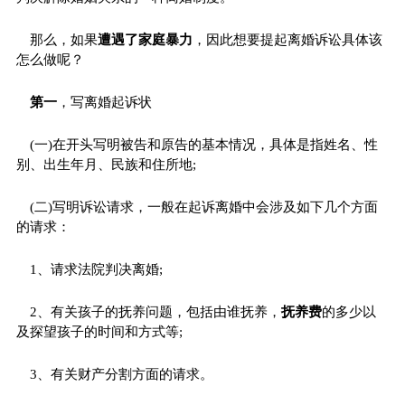
那么，如果
遭遇了家庭暴力
，因此想要提起离婚诉讼具体该
怎么做呢？
第一
，写离婚起诉状
(一)在开头写明被告和原告的基本情况，具体是指姓名、性
别、出生年月、民族和住所地;
(二)写明诉讼请求，一般在起诉离婚中会涉及如下几个方面
的请求：
1、请求法院判决离婚;
2、有关孩子的抚养问题，包括由谁抚养，
抚养费
的多少以
及探望孩子的时间和方式等;
3、有关财产分割方面的请求。