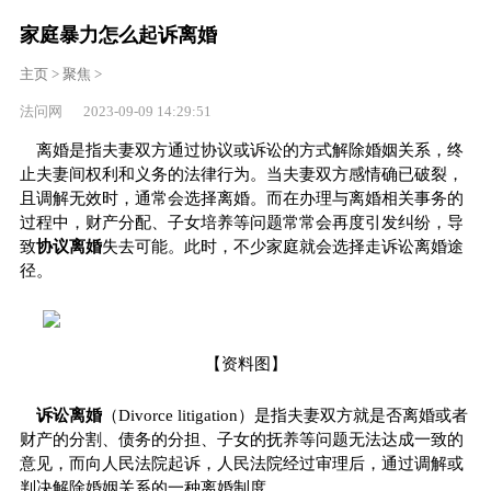
家庭暴力怎么起诉离婚
主页
>
聚焦
>
法问网 2023-09-09 14:29:51
离婚是指夫妻双方通过协议或诉讼的方式解除婚姻关系，终
止夫妻间权利和义务的法律行为。当夫妻双方感情确已破裂，
且调解无效时，通常会选择离婚。而在办理与离婚相关事务的
过程中，财产分配、子女培养等问题常常会再度引发纠纷，导
致
协议离婚
失去可能。此时，不少家庭就会选择走诉讼离婚途
径。
【资料图】
诉讼离婚
（Divorce litigation）是指夫妻双方就是否离婚或者
财产的分割、债务的分担、子女的抚养等问题无法达成一致的
意见，而向人民法院起诉，人民法院经过审理后，通过调解或
判决解除婚姻关系的一种离婚制度。