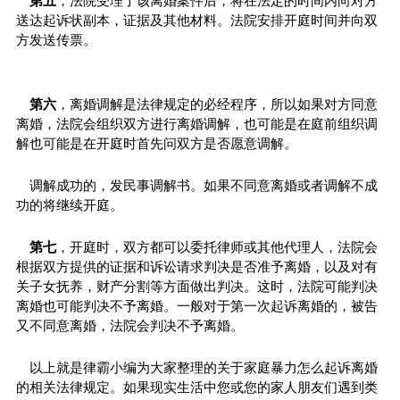
第五
，法院受理了该离婚案件后，将在法定的时间内向对方
送达起诉状副本，证据及其他材料。法院安排开庭时间并向双
方发送传票。
第六
，离婚调解是法律规定的必经程序，所以如果对方同意
离婚，法院会组织双方进行离婚调解，也可能是在庭前组织调
解也可能是在开庭时首先问双方是否愿意调解。
调解成功的，发民事调解书。如果不同意离婚或者调解不成
功的将继续开庭。
第七
，开庭时，双方都可以委托律师或其他代理人，法院会
根据双方提供的证据和诉讼请求判决是否准予离婚，以及对有
关子女抚养，财产分割等方面做出判决。这时，法院可能判决
离婚也可能判决不予离婚。一般对于第一次起诉离婚的，被告
又不同意离婚，法院会判决不予离婚。
以上就是律霸小编为大家整理的关于家庭暴力怎么起诉离婚
的相关法律规定。如果现实生活中您或您的家人朋友们遇到类