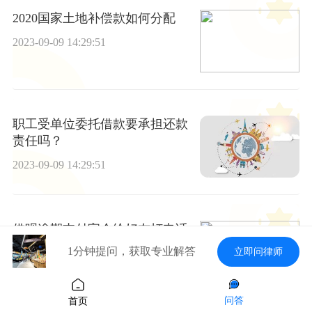
2020国家土地补偿款如何分配
2023-09-09 14:29:51
职工受单位委托借款要承担还款
责任吗？
2023-09-09 14:29:51
借呗逾期支付宝会给好友打电话
吗-借呗逾期支付宝会给好友打电
1分钟提问，获取专业解答
立即问律师
话吗是真的吗
2023-09-09 14:29:51
问答
首页