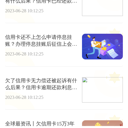
有什么后果？信用卡已经还款了
还显示逾期怎么办?
2023-06-28 10:12:25
信用卡还不上怎么申请停息挂
账？办理停息挂账后征信上会显
示逾期还是呆账?-环球速递
2023-06-28 10:12:25
欠了信用卡无力偿还被起诉有什
么后果？信用卡逾期还款利息怎
么算？
2023-06-28 10:12:25
全球最资讯丨欠信用卡15万3年