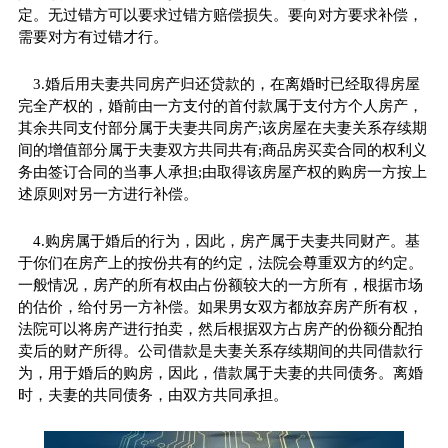
定。无过错方可以要求过错方赔偿损失。要向对方要求补偿，
需要对方有过错才行。
3.婚后用夫妻共同房产归还贷款的，在离婚时已经取得房屋
完全产权的，婚前由一方支付的首付款属于支付方个人房产，
其余共同支付部分属于夫妻共同房产;该房屋在夫妻关系存续期
间的增值部分属于夫妻双方共同共有;商品房买卖合同的权利义
务由签订合同的当事人承担;由取得该房屋产权的购房一方按上
述原则对另一方进行补偿。
4.购房属于婚后的行为，因此，房产属于夫妻共同财产。基
于你们在房产上的按份共有的约定，法院会尊重双方的约定。
一般情况，房产的所有权由占份额较大的一方所有，根据市场
的估价，给付另一方补偿。如果男女双方都放弃房产所有权，
法院可以将房产进行拍卖，然后根据双方占房产的份额分配拍
卖后的财产所得。公司借款是夫妻关系存续期间的共同借款行
为，用于婚后的购房，因此，借款属于夫妻的共同债务。离婚
时，夫妻的共同债务，由双方共同承担。