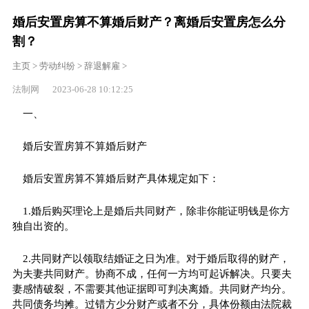
婚后安置房算不算婚后财产？离婚后安置房怎么分
割？
主页
>
劳动纠纷
>
辞退解雇
>
法制网 2023-06-28 10:12:25
一、
婚后安置房算不算婚后财产
婚后安置房算不算婚后财产具体规定如下：
1.婚后购买理论上是婚后共同财产，除非你能证明钱是你方
独自出资的。
2.共同财产以领取结婚证之日为准。对于婚后取得的财产，
为夫妻共同财产。协商不成，任何一方均可起诉解决。只要夫
妻感情破裂，不需要其他证据即可判决离婚。共同财产均分。
共同债务均摊。过错方少分财产或者不分，具体份额由法院裁