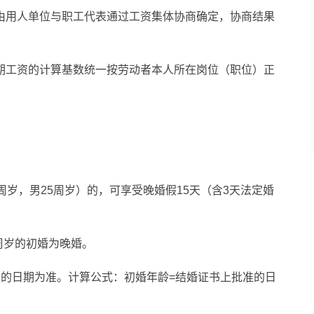
由用人单位与职工代表通过工资集体协商确定，协商结果
期工资的计算基数统一按劳动者本人所在岗位（职位）正
周岁，男25周岁）的，可享受晚婚假15天（含3天法定婚
周岁的初婚为晚婚。
准的日期为准。计算公式：初婚年龄=结婚证书上批准的日