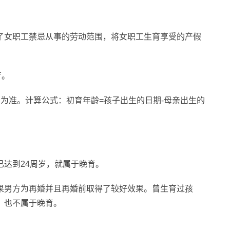
了女职工禁忌从事的劳动范围，将女职工生育享受的产假
育。
为准。计算公式：初育年龄=孩子出生的日期-母亲出生的
达到24周岁，就属于晚育。
果男方为再婚并且再婚前取得了较好效果。曾生育过孩
，也不属于晚育。