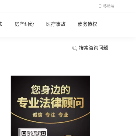
移动端
法
房产纠纷
医疗事故
债务债权
搜索咨询问题