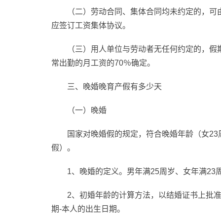
（二）劳动合同、集体合同均未约定的，可
应签订工资集体协议。
（三）用人单位与劳动者无任何约定的，假
常出勤的月工资的70％确定。
三、晚婚晚育产假有多少天
（一）晚婚
国家对晚婚假的规定，符合晚婚年龄（女23
假）。
1、晚婚的定义。男年满25周岁、女年满23
2、初婚年龄的计算方法，以结婚证书上批
期-本人的出生日期。