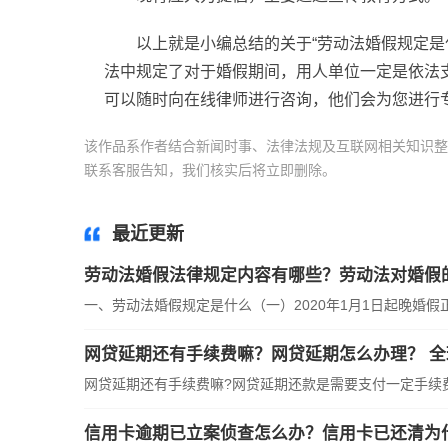
以上就是小编总结的关于“劳动法婚假规定是
法中规定了对于婚假期间，用人单位一定是依法
可以随时向在线律师进行咨询，他们会为您进行
该作品系作者结合新闻时事、法律法规及互联网相关知识整
联系客服告知，我们核实后将立即删除。
标签：
婚假有效
最近更新
劳动法婚假法律规定内容有哪些？劳动法对婚假
一、劳动法婚假规定是什么（一）2020年1月1日起晚婚假正
网贷延期还有手续费嘛？网贷延期怎么办理？ 全
网贷延期还有手续费嘛?网贷延期还款是需要支付一定手续
信用卡逾期已立案侦查怎么办？信用卡已还清为