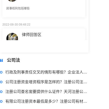
2022-08-30 09:48:22
律师回答区
高楼住宅玻璃炸裂应该找谁处理
回复：
可以建议您先找一下物业，由物业处置
公司法
2022-11-14 09:48:30
行政及刑事责任交叉的情形有哪些？企业法人法定代表人登记管理规定是什么？
律师回答区
公司注册资金增资程序是怎样的？注册公司注册资本最低多少？
注册公司查名需要提供什么证件？天河注册公司注册流程是什么？
退休职工涨工资最新消息 退休人员涨工资注意事项有哪些？
有限公司注册资本最低是多少？注册公司有材料都需要哪些？
2022-11-17 17:08:56