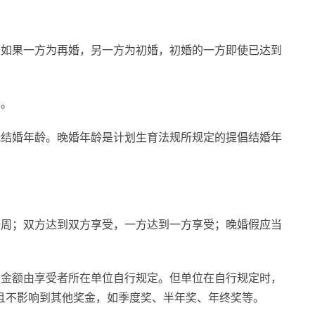
。如果一方为再婚，另一方为初婚，初婚的一方即使已达到
算。
低结婚年龄。晚婚年龄是计划生育法规所规定的提倡结婚年
一周；双方达到双方享受，一方达到一方享受；晚婚假应当
奖金额由享受者所在单位自行规定。但单位在自行规定时，
且不影响到其他奖金，如季度奖、半年奖、年终奖等。