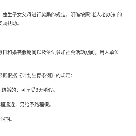
独生子女父母进行奖励的规定，明确按照“老人老办法”的
奖励扶助。
假日和婚丧假期间以及依法参加社会活动期间，用人单位
根据根据《计划生育条例》的规定：
）结婚的，可享受3天婚假。
路程远近，另给予路程假。
给假期。