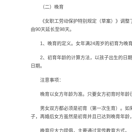
（二）晚育
《女职工劳动保护特别规定（草案）》调整
由90天延长至98天。
1、晚育的定义。女年满24周岁的初育为晚
2、初育年龄的计算方法，以孩子出生的日期
日期。
注意事项：
晚育以女方年龄为准。只要女方初育时年龄已
男女双方都必须是初育（第一次生育）。如
子，再婚后女方虽然是初育并且已达到晚育年龄
晚育应大力提倡，主要通过宣传教育方式。