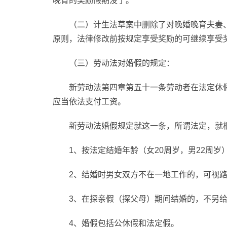
晚育的奖励假期没了。
（二）计生法草案中删除了对晚婚晚育夫妻、
原则，法律修改前按规定享受奖励的可继续享受
（三）劳动法对婚假的规定：
新劳动法第四章第五十一条劳动者在法定休
应当依法支付工资。
新劳动法婚假规定就这一条，所谓法定，就
1、按法定结婚年龄（女20周岁，男22周岁
2、结婚时男女双方不在一地工作的，可视
3、在探亲假（探父母）期间结婚的，不另
4、婚假包括公休假和法定假。