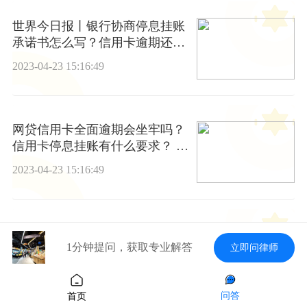
世界今日报丨银行协商停息挂账
承诺书怎么写？信用卡逾期还款
将面临哪些后果？
2023-04-23 15:16:49
网贷信用卡全面逾期会坐牢吗？
信用卡停息挂账有什么要求？ 看
热讯
2023-04-23 15:16:49
网贷信用卡都逾期了怎么办?信
1分钟提问，获取专业解答
立即问律师
用卡逾期法院判决后怎么办?|环
球快播
2023-04-23 15:16:49
问答
首页