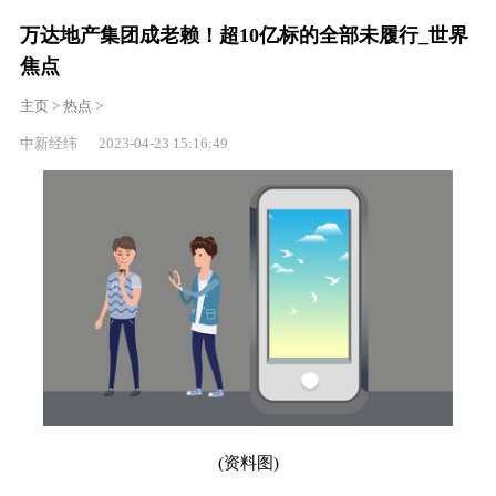
万达地产集团成老赖！超10亿标的全部未履行_世界
焦点
主页
>
热点
>
中新经纬 2023-04-23 15:16:49
(资料图)