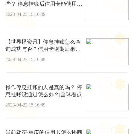
些？ 停息挂账后信用卡能使用
吗？
2023-04-23 15:16:49
【世界播资讯】停息挂账怎么查
询成功与否？信用卡逾期后果有
多严重？
2023-04-23 15:16:49
操作停息挂账的人是真的吗？ 停
息挂账没通过怎么办？|全球看点
2023-04-23 15:16:49
当前动态:重庆的信用卡怎么协商