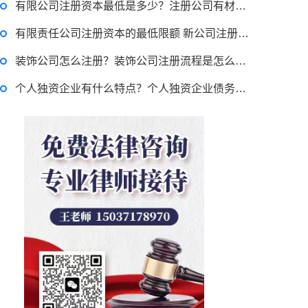
有限公司注册资本最低是多少？注册公司有材料都需要哪些？
2022-11-17 17:08:56
有限责任公司注册资本的最低限额 新公司注册资金的要求的规定是怎样的？
律师回答区
装饰公司怎么注册？装饰公司注册流程是怎么规定的？
个人独资企业有什么特点？个人独资企业债务如何承担？公司登记注册的条件是什么？
跳跳糖是毒品吗？