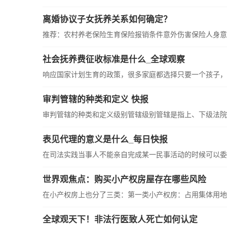
离婚协议子女抚养关系如何确定？
推荐：农村养老保险生育保险报销条件意外伤害保险人身意外
社会抚养费征收标准是什么_全球观察
响应国家计划生育的政策，很多家庭都选择只要一个孩子，但
审判管辖的种类和定义 快报
审判管辖的种类和定义级别管辖级别管辖是指上、下级法院之
表见代理的意义是什么_每日快报
在司法实践当事人不能亲自完成某一民事活动的时候可以委托
世界观焦点：购买小产权房屋存在哪些风险
在小产权房上也分了三类：第一类小产权房：占用集体用地或
全球观天下！非法行医致人死亡如何认定