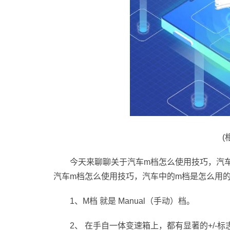
(
今天来聊聊关于汽车m档怎么使用技巧，汽
汽车m档怎么使用技巧，汽车中的m档是怎么用
1、M档 就是 Manual（手动）档。
2、 在手自一体变速箱上，都有显著的+/-