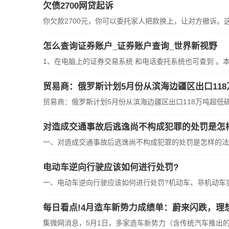
欠债2700网贷起诉
你欠款2700元，你可以委托家人把款换上，让对方撤诉。这样
怎么查询证券账户_证券账户查询_世界新视野
1、在电脑上的证券交易系统 和电话委托系统也可查到 。本文
贸易商：俄罗斯计划5月份从滨海边疆区出口118万吨超低硫柴
对造成交通事故后逃逸尚不构成犯罪的处罚是怎
一、对造成交通事故后逃逸尚不构成犯罪的处罚是怎样的法律
电动车逆向行驶应该如何进行处罚?
一、电动车逆向行驶应该如何进行处罚?机动车、非机动车实行
每日看点!4月造车新势力成绩单：蔚来闪跌，理
集微网消息，5月1日，多家造车新势力（含传统汽车推出的新