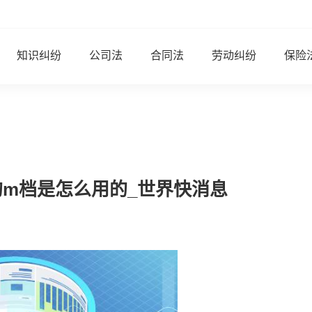
知识纠纷
公司法
合同法
劳动纠纷
保险
的m档是怎么用的_世界快消息