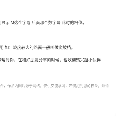
显示 M这个字母 后面那个数字是 此时的档位。
用 如：坡度较大的路面一般叫做爬坡档。
能帮到你，在和好朋友分享的时候，也欢迎感兴趣小伙伴
合，作品内图片源于网络。仅供交流学习，若侵犯到您的权益，烦请