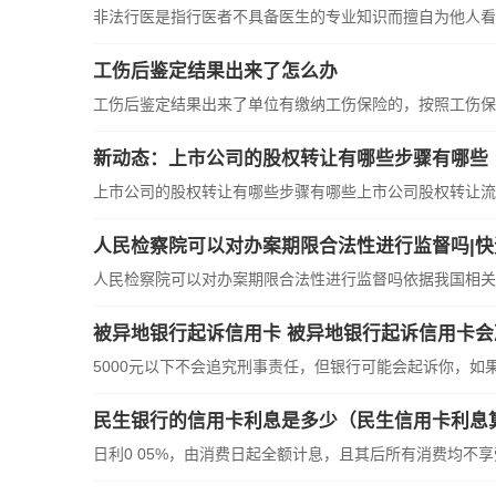
非法行医是指行医者不具备医生的专业知识而擅自为他人看病
工伤后鉴定结果出来了怎么办
工伤后鉴定结果出来了单位有缴纳工伤保险的，按照工伤保险
新动态：上市公司的股权转让有哪些步骤有哪些
上市公司的股权转让有哪些步骤有哪些上市公司股权转让流程如
人民检察院可以对办案期限合法性进行监督吗|快
人民检察院可以对办案期限合法性进行监督吗依据我国相关法
被异地银行起诉信用卡 被异地银行起诉信用卡会
5000元以下不会追究刑事责任，但银行可能会起诉你，如果你
民生银行的信用卡利息是多少（民生信用卡利息
日利0 05%，由消费日起全额计息，且其后所有消费均不享受