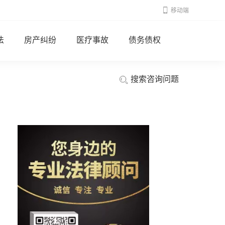
移动端
法
房产纠纷
医疗事故
债务债权
搜索咨询问题