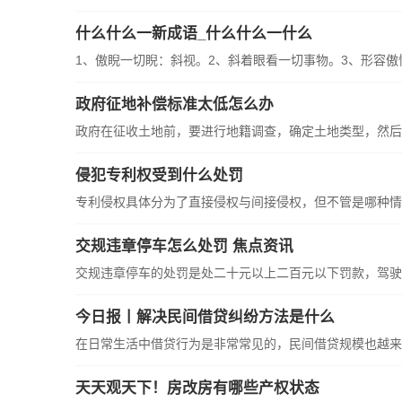
什么什么一新成语_什么什么一什么
1、傲睨一切睨：斜视。2、斜着眼看一切事物。3、形容傲慢
政府征地补偿标准太低怎么办
政府在征收土地前，要进行地籍调查，确定土地类型，然后拟
侵犯专利权受到什么处罚
专利侵权具体分为了直接侵权与间接侵权，但不管是哪种情况
交规违章停车怎么处罚 焦点资讯
交规违章停车的处罚是处二十元以上二百元以下罚款，驾驶人
今日报丨解决民间借贷纠纷方法是什么
在日常生活中借贷行为是非常常见的，民间借贷规模也越来越
天天观天下！房改房有哪些产权状态