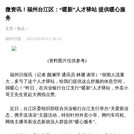
微资讯！福州台江区：“暖新”人才驿站 提供暖心服
务
主页
>
热点
>
福州日报 2023-05-03 12:50:21
(资料图片仅供参考)
福州日报讯（记者 颜澜萍 通讯员 林珊 谢菲）“假期人流量
大，多亏了这个人才驿站，给我们提供这么舒服的休息空间，
很暖心！”昨日，在兴业银行台江支行“暖新”人才驿站，外卖小
哥王先生竖起大拇指点赞。
近日，台江区委组织部联合兴业银行台江支行举办“关爱新业
态，携手送清凉”主题活动，特别针对外卖小哥、网约车司机、
网络主播等新业态新就业人群提供“暖心服务”。