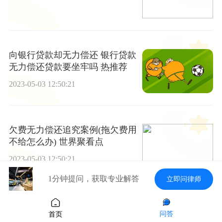
向银行贷款却无力偿还 银行贷款
无力偿还贷款要坐牢吗 热推荐
2023-05-03 12:50:21
欠费无力偿还追究案例(拖欠费用
不给怎么办) 世界聚看点
2023-05-03 12:50:21
1分钟提问，获取专业解答
立即问律师
哪个行信用卡利息少点(哪一个银
问答
首页
行信用卡利息低) 环球观热点