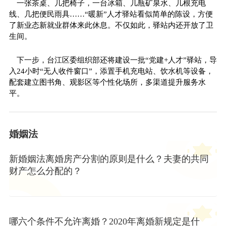
一张茶桌、几把椅子，一台冰箱、几瓶矿泉水、几根充电
线、几把便民雨具……“暖新”人才驿站看似简单的陈设，方便
了新业态新就业群体来此休息。不仅如此，驿站内还开放了卫
生间。
下一步，台江区委组织部还将建设一批“党建+人才”驿站，导
入24小时“无人收件窗口”，添置手机充电站、饮水机等设备，
配套建立图书角、观影区等个性化场所，多渠道提升服务水
平。
婚姻法
新婚姻法离婚房产分割的原则是什么？夫妻的共同
财产怎么分配的？
哪六个条件不允许离婚？2020年离婚新规定是什