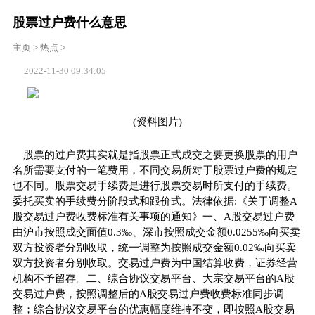
股票过户费什么意思
主页
>
热点
>
2022-11-30 09:34:05
(资料图片)
股票的过户费其实就是指股票正式成交之要更换股票的用户
名所需要支付的一笔费用，不同交易所对于股票过户费的规定
也不同。股票交易手续费是进行股票交易时所支付的手续费。
委托买卖的手续费分阶段式和跟价式。法律依据:《关于调整A
股交易过户费收费标准有关事项的通知》一、A股交易过户费
由沪市按照成交面值0.3‰、深市按照成交金额0.0255‰向买卖
双方投资者分别收取，统一调整为按照成交金额0.02‰向买卖
双方投资者分别收取。交易过户费为中国结算收费，证券经营
机构不予留存。二、综合协议交易平台、大宗交易平台的A股
交易过户费，按照调整后的A股交易过户费收费标准同步调
整；综合协议交易平台的优惠幅度维持不变，即按照A股交易