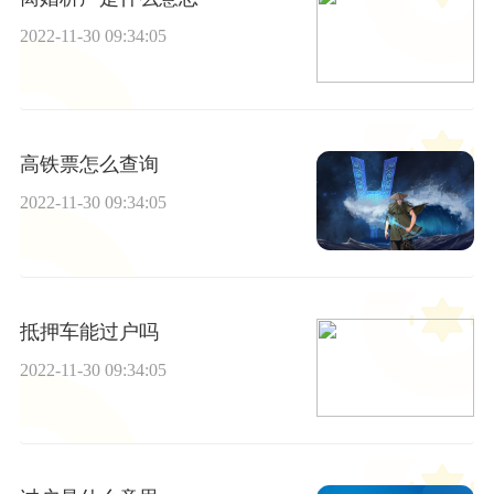
2022-11-30 09:34:05
高铁票怎么查询
2022-11-30 09:34:05
抵押车能过户吗
2022-11-30 09:34:05