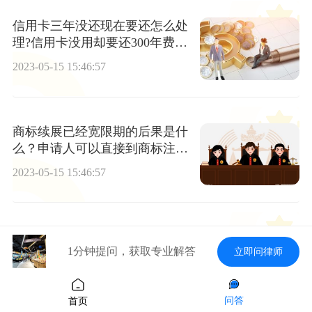
信用卡三年没还现在要还怎么处
理?信用卡没用却要还300年费怎
么办?_当前最新
2023-05-15 15:46:57
商标续展已经宽限期的后果是什
么？申请人可以直接到商标注册
大厅来办理吗？
2023-05-15 15:46:57
今日聚焦!咸宁高新区举行“高水
1分钟提问，获取专业解答
立即问律师
平安全·高质量发展”主题活动
2023-05-15 15:46:57
问答
首页