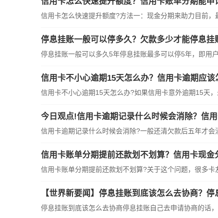
信用卡怎么快速提升额度？信用卡账单分期能申
信用卡怎么快速提升额度?方法一：现金分期来助力目前，
停息挂账一般可以停多久？欠款多少才能停息挂
停息挂账一般可以多久5年停息挂账最多可以停5年，即用户
信用卡不小心逾期15天怎么办？信用卡逾期应该
信用卡不小心逾期15天怎么办?如果信用卡意外逾期15天
今日观点!信用卡逾期记录什么时候会消除？信
信用卡逾期记录什么时候会消除?一般还清欠款后五年才会
信用卡账单分期提前还款划不划算？信用卡现金
信用卡账单分期提前还款划不划算?关于这个问题，很多卡
【世界新要闻】停息挂账到底该怎么去协商？停
停息挂账到底该怎么去协商停息挂账自己去申请协商的话，