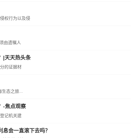
侵权行为以及侵
必须由遗嘱人
？|天天热头条
分的证据材
生态之旅...
？-焦点观察
登记机关建
利息会一直滚下去吗？