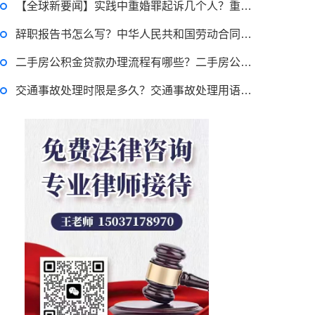
【全球新要闻】实践中重婚罪起诉几个人？重婚罪起诉的法律依据是什么？
辞职报告书怎么写？中华人民共和国劳动合同法第三十六条是什么？-今日聚焦
二手房公积金贷款办理流程有哪些？二手房公积金贷款提交什么资料？
交通事故处理时限是多久？交通事故处理用语的含义有哪些？