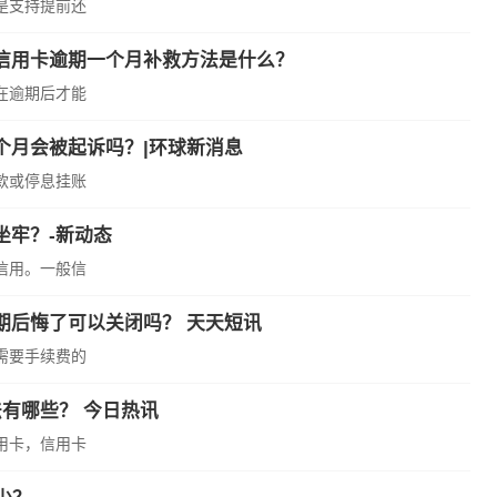
是支持提前还
信用卡逾期一个月补救方法是什么？
在逾期后才能
个月会被起诉吗？|环球新消息
款或停息挂账
坐牢？-新动态
信用。一般信
期后悔了可以关闭吗？ 天天短讯
需要手续费的
有哪些？ 今日热讯
用卡，信用卡