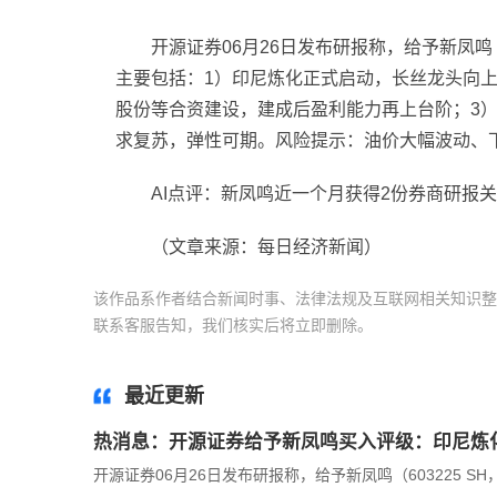
开源证券06月26日发布研报称，给予新凤鸣（6
主要包括：1）印尼炼化正式启动，长丝龙头向
股份等合资建设，建成后盈利能力再上台阶；3
求复苏，弹性可期。风险提示：油价大幅波动、
AI点评：新凤鸣近一个月获得2份券商研报
（文章来源：每日经济新闻）
该作品系作者结合新闻时事、法律法规及互联网相关知识整
联系客服告知，我们核实后将立即删除。
标签：
最近更新
热消息：开源证券给予新凤鸣买入评级：印尼炼
开源证券06月26日发布研报称，给予新凤鸣（603225 SH，