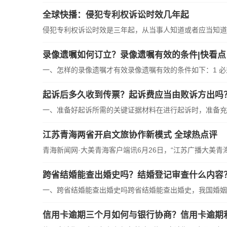
全球快播：侵犯专利权诉讼时效几年起
侵犯专利权诉讼时效是三年起，从当事人知道或者应当知道
录像遗嘱如何订立？录像遗嘱有效的条件|快看点
一、怎样的录像遗嘱才有效录像遗嘱有效的条件如下：1 
起诉后多久收到传票？起诉费应当由败诉方出吗
一、准备好起诉所需的关键证据材料在进行起诉时，准备充
江苏青海两省开启文旅协作新模式 全球热点评
青海新闻网·大美青海客户端讯6月26日，“江苏广播大美青海
跨省结婚能查出婚史吗？结婚登记审查什么内容
一、跨省结婚能查出婚史吗跨省结婚能查出婚史，我国婚姻
信用卡逾期三个月如何与银行协商？信用卡逾期