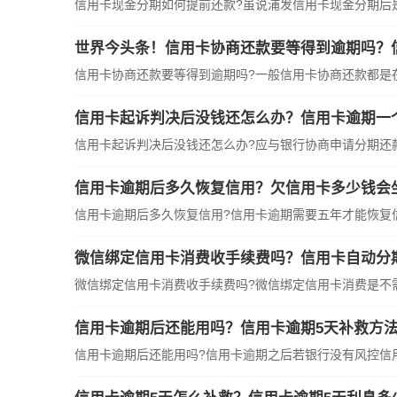
信用卡现金分期如何提前还款?虽说浦发信用卡现金分期后
世界今头条！信用卡协商还款要等得到逾期吗？
信用卡协商还款要等得到逾期吗?一般信用卡协商还款都是
信用卡起诉判决后没钱还怎么办？信用卡逾期一
信用卡起诉判决后没钱还怎么办?应与银行协商申请分期还
信用卡逾期后多久恢复信用？欠信用卡多少钱会
信用卡逾期后多久恢复信用?信用卡逾期需要五年才能恢复
微信绑定信用卡消费收手续费吗？信用卡自动分
微信绑定信用卡消费收手续费吗?微信绑定信用卡消费是不
信用卡逾期后还能用吗？信用卡逾期5天补救方法
信用卡逾期后还能用吗?信用卡逾期之后若银行没有风控信