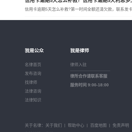
信用卡逾期5天怎么补救？信用卡逾期5天利息多
信用卡逾期5天怎么补救?第一时间全额还清欠款，联系发
我是公众
我是律师
名律首页
律师入驻
发布咨询
律所合作请联系客服
找律师
服务时间 9:00-18:00
法律咨询
法律知识
关于名律：
关于我们
|
帮助中心
|
百度地图
|
免责声明