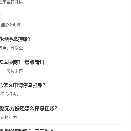
因某些特殊情
？
挂账说明持
办理停息挂账？
有用，可以全
怎么协商？ 焦点简讯
，一般按未还
己怎么申请停息挂账？
征信报告、
逾期无力偿还怎么停息挂账？
期逾期行为，