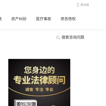
移动端
法
房产纠纷
医疗事故
债务债权
搜索咨询问题