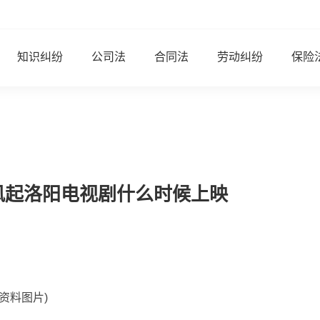
知识纠纷
公司法
合同法
劳动纠纷
保险
风起洛阳电视剧什么时候上映
(资料图片)