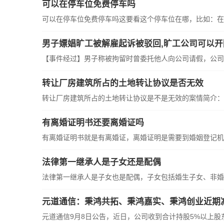
可以在停车位免费停车吗
可以在停车位免费停车吗这要看这个停车位在哪，比如：在
男子嫖娼旷工被解雇起诉被驳回,旷工公司可以开
【事件经过】男子称被拘留时曾委托他人向公司请假，公司
转让厂房建筑所占的土地转让协议是否无效
转让厂房建筑所占的土地转让协议是不是无效的案情简介：
有离婚证明书还要离婚证吗
有离婚证明书就是有离婚证，离婚证明是需要到婚姻登记机
法律第一继承人是子女还是配偶
法律第一继承人是子女也是配偶，子女包括婚生子女、非婚
元道通信：秉鸿共拓、秉鸿嘉实、秉鸿创业近期减持
元道通信9月8日公告，近日，公司收到合计持股5%以上股