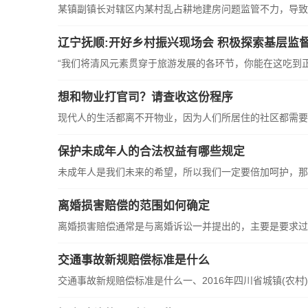
某镇副镇长对辖区内某村乱占耕地建房问题监管不力，导致5
辽宁抚顺:开好乡村振兴现场会 积极探索基层监
“我们将清风元素贯穿于旅游发展的各环节，你能在这吃到正宗
想和物业打官司？请查收这份程序
现代人的生活都离不开物业，因为人们所居住的社区都需要
保护未成年人的合法权益有哪些规定
未成年人是我们未来的希望，所以我们一定要倍加呵护，那
离婚损害赔偿的范围如何确定
离婚损害赔偿通常是与离婚诉讼一并提出的，主要是要求过
交通事故新规赔偿标准是什么
交通事故新规赔偿标准是什么一、2016年四川省城镇(农村