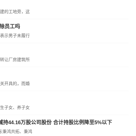
建的工地旁，这
除员工吗
表示男子未履行
转让厂房建筑所
关开具的，而婚
生子女、养子女
44.16万股公司股份 合计持股比例降至5%以下
东秉鸿共拓、秉鸿