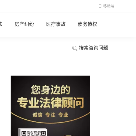
移动端
法
房产纠纷
医疗事故
债务债权
搜索咨询问题