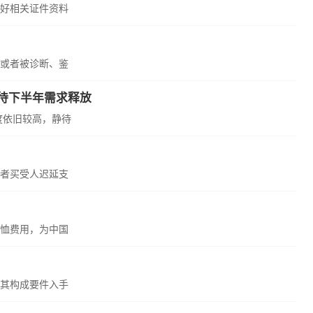
好相关证件资料
或者被诊断、鉴
静待下半年需求释放
度依旧较高，静待
者买受人迟延支
恤费用，为中国
其构成要件入手