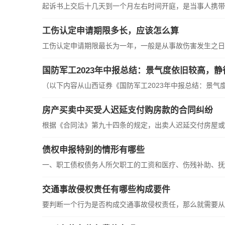
起诉书上交后十几天到一个月左右时间开庭，是当事人携带
工伤认定申请期限多长，应该怎么算
工伤认定申请期限最长为一年，一般是从事故伤害发生之日
国防军工2023年中报总结：景气度依旧较高，
（以下内容从山西证券《国防军工2023年中报总结：景气
房产买卖中买受人迟延支付购房款的合同纠纷
根据《合同法》第九十四条的规定，出卖人迟延交付房屋或
债权申报特别的情形有哪些
一、职工债权债务人所欠职工的工资和医疗、伤残补助、抚
交通事故侵权责任有哪些构成要件
要判断一个行为是否构成交通事故侵权责任，那么就需要从