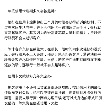
年底信用卡逾期多久会被起诉?
银行在信用卡逾期超出三个月的时候会获得起诉的权利，不
过在实际生活当中，并不会信用卡一逾期超过三个月，银行就
立马起诉客户。其实因为诉讼需要花费大量时间精力，所以银
行轻易不会去起诉客户。
除非客户欠款金额较大，在很长一段时间内多次催款都没反
应，银行联系不上人还款，那估计就会起诉客户，通过法律手
段来让客户尽快偿还欠款。当然，若客户在逾期期间有在不断
还款的话，那银行一般就不会去起诉客户。
信用卡欠款躲好几年怎么办?
拖欠信用卡不还可以尝试最低还款功能，按照信用卡的最低
还款额支付欠款，也可以申请停息挂账，但要得到发卡银行的
同意，需要去银行营业网点办理手续;还可以找身边的亲戚和朋
友借钱，筹集资金偿还信用卡欠款