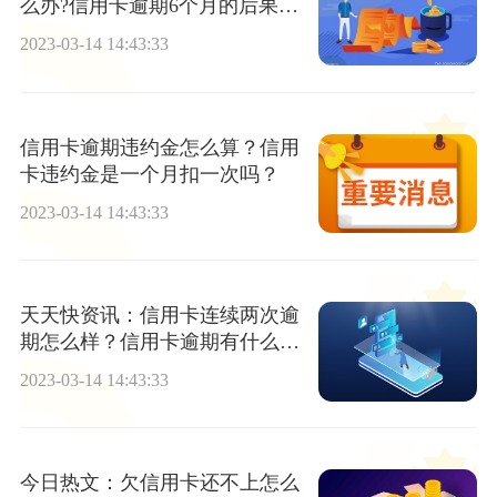
么办?信用卡逾期6个月的后果是
什么？
2023-03-14 14:43:33
信用卡逾期违约金怎么算？信用
卡违约金是一个月扣一次吗？
2023-03-14 14:43:33
天天快资讯：信用卡连续两次逾
期怎么样？信用卡逾期有什么后
果？
2023-03-14 14:43:33
今日热文：欠信用卡还不上怎么