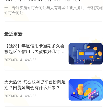
一、专利实施许可合同让与人有哪些主要义务1、 专利实施
许可合同让...
最近更新
【独家】年底信用卡逾期多久会
被起诉？信用卡欠款躲好几年怎
么办？
2023-03-14 14:43:33
天天热议:怎么找网贷平台协商延
期？网贷延期会有什么后果？
2023-03-14 14:43:33