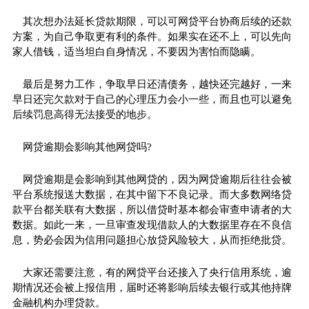
其次想办法延长贷款期限，可以可网贷平台协商后续的还款
方案，为自己争取更有利的条件。如果实在还不上，可以先向
家人借钱，适当坦白自身情况，不要因为害怕而隐瞒。
最后是努力工作，争取早日还清债务，越快还完越好，一来
早日还完欠款对于自己的心理压力会小一些，而且也可以避免
后续罚息高得无法接受的地步。
网贷逾期会影响其他网贷吗?
网贷逾期是会影响到其他网贷的，因为网贷逾期后往往会被
平台系统报送大数据，在其中留下不良记录。而大多数网络贷
款平台都关联有大数据，所以借贷时基本都会审查申请者的大
数据。如此一来，一旦审查发现借款人的大数据里存在不良信
息，势必会因为信用问题担心放贷风险较大，从而拒绝批贷。
大家还需要注意，有的网贷平台还接入了央行信用系统，逾
期情况还会被上报信用，届时还将影响后续去银行或其他持牌
金融机构办理贷款。