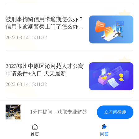
被刑事拘留信用卡逾期怎么办？
信用卡逾期警察上门了怎么办? |
环球聚看点
2023-03-14 15:11:32
2023郑州中原区沁河苑人才公寓
申请条件+入口 天天最新
2023-03-14 15:11:32
1分钟提问，获取专业解答
立即问律师
天天热讯:信用卡停息挂账找谁协
商？信用卡逾期多久才能申请停
息挂账？
2023-03-14 15:11:32
问答
首页