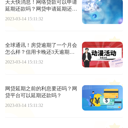
天天快消息！网络贷款可以申请
延期还款吗？网贷申请延期还款
需要什么资料？
2023-03-14 15:11:32
全球通讯！房贷逾期了一个月会
怎么样？信用卡晚还3天逾期怎
么解决？
2023-03-14 15:11:32
网贷延期之前的利息要还吗？网
贷平台可以延期还款吗？
2023-03-14 15:11:32