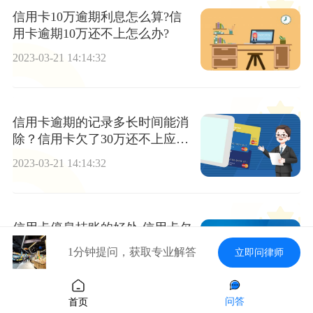
信用卡10万逾期利息怎么算?信
用卡逾期10万还不上怎么办?
2023-03-21 14:14:32
信用卡逾期的记录多长时间能消
除？信用卡欠了30万还不上应该
怎样跟银行协商？
2023-03-21 14:14:32
信用卡停息挂账的好处 信用卡欠
了30万还不上会有哪些后果？|天
1分钟提问，获取专业解答
立即问律师
天报资讯
2023-03-21 14:14:32
问答
首页