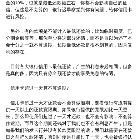
金的10%，也就是最低还款额左右，你都不会影响自己的征
信。但这是不划算的，银行迟早察觉到你有问题，给你信用卡
进行风控。
另外，有的款项是不能计入最低还款的，比如临时额度、已
分期金额等等，那你至少将这部分还清，而不是自以为还了本
金十分之一就不算逾期。长期最低还款是很不划算的，因为复
利的存在。
目前各大银行信用卡最低还款，产生的利息未必相同，但多
是真的多，因为只有你全额还款才能享受免息的待遇。
信用卡超过一天算不算逾期?
信用卡超过一天才还款会不会算做逾期，要看银行有没有提
供一天以上的还款宽限期。如果银行提供的宽限期比一天更
长，那么即使我们超过了一天才还款，也不会有影响，不会算
作逾期。而且这个期间还钱对于我们也不会有利息产生，但是
如果我们的发卡行并没有长款宽限期的话，我们就需要在还款
日之前把欠款还清，否则即使是只超过了一天，也会被银行认