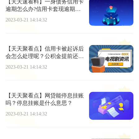
【天天速看料】一身债务信用卡
逾期怎么办?信用卡套现逾期怎
么办?
2023-03-21 14:14:32
【天天聚看点】信用卡被起诉后
会怎么处理呢？公积金提前还款
哪种方式划算？
2023-03-21 14:14:32
【天天聚看点】网贷能停息挂账
吗？停息挂账是什么意思？
2023-03-21 14:14:32