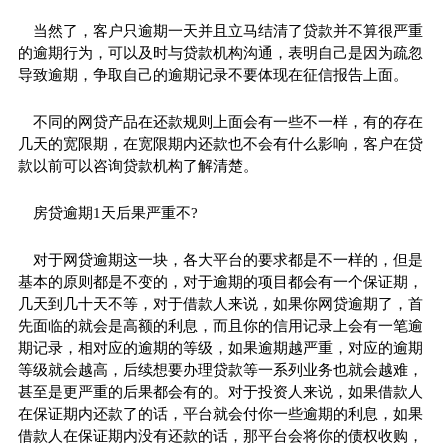
当然了，客户只逾期一天并且立马结清了贷款并不算很严重
的逾期行为，可以及时与贷款机构沟通，表明自己是因为疏忽
导致逾期，争取自己的逾期记录不要体现在征信报告上面。
不同的网贷产品在还款规则上面会有一些不一样，有的存在
几天的宽限期，在宽限期内还款也不会有什么影响，客户在贷
款以前可以咨询贷款机构了解清楚。
房贷逾期1天后果严重不?
对于网贷逾期这一块，各大平台的要求都是不一样的，但是
基本的原则都是不变的，对于逾期的项目都会有一个保证期，
几天到几十天不等，对于借款人来说，如果你网贷逾期了，首
先面临的就会是高额的利息，而且你的信用记录上会有一笔逾
期记录，相对应的逾期的等级，如果逾期越严重，对应的逾期
等级就会越高，后续想要办理贷款等一系列业务也就会越难，
甚至是更严重的后果都会有的。对于投资人来说，如果借款人
在保证期内还款了的话，平台就会付你一些逾期的利息，如果
借款人在保证期内没有还款的话，那平台会将你的债权收购，