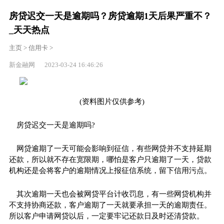
房贷迟交一天是逾期吗？房贷逾期1天后果严重不？
_天天热点
主页
>
信用卡
>
新金融网 2023-03-24 16:46:26
(资料图片仅供参考)
房贷迟交一天是逾期吗?
网贷逾期了一天可能会影响到征信，有些网贷并不支持延期
还款，所以就不存在宽限期，哪怕是客户只逾期了一天，贷款
机构还是会将客户的逾期情况上报征信系统，留下信用污点。
其次逾期一天也会被网贷平台计收罚息，有一些网贷机构并
不支持协商还款，客户逾期了一天就要承担一天的逾期责任。
所以客户申请网贷以后，一定要牢记还款日及时还清贷款。