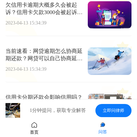
欠信用卡逾期大概多久会被起
诉？信用卡欠款3000会被起诉
吗？|即时焦点
2023-04-13 15:34:39
当前速看：网贷逾期怎么协商延
期还款？网贷可以自己协商延期
还款么？
2023-04-13 15:34:39
信用卡分期还款会影响信用吗？
信用卡逾期冻结后能恢复多久?
1分钟提问，获取专业解答
立即问律师
今日快讯
2023-04-13 15:34:39
问答
首页