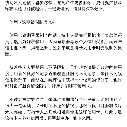
协商延期还款，都要尽快，避免产生更多麻烦，更何况欠款金
额较大还可能被起诉，一定要谨慎，速度将欠款还上。
信用卡逾期被限制怎么办
信用卡逾期受限制了的话，持卡人要先赶紧把逾期欠款给还
清，然后好好养信用。因为逾期会导致个人信用受损，而账户
信用度下降，风险上升，这多半就是持卡人用卡时受限制的原
因。
所以持卡人要想用卡不受限制，只能想办法提升账户的信用
度，用新的良好的记录逐渐覆盖住旧的不良记录。等什么时候
信用提升了，能够在系统评估中获得一个较高的评分了，也许
那时银行就会解除限制，让用户能够正常用卡。
不过大家需要注意，像那种逾期情节特别严重，比如逾期了
很大一笔金额、又长时间不还的情况，那银行很可能会将卡片
永久冻结，而持卡人之后就很难再使用这张信用卡。对此，建
议持卡人养好信用后，再重新申办一张卡来用。