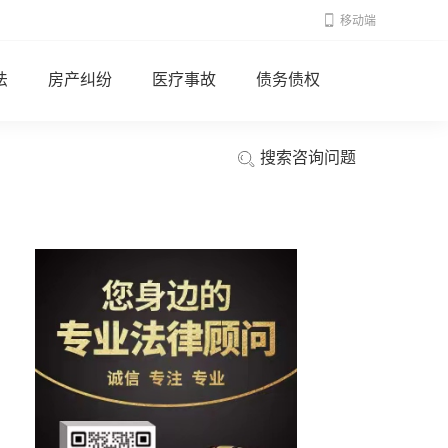
移动端
法
房产纠纷
医疗事故
债务债权
搜索咨询问题