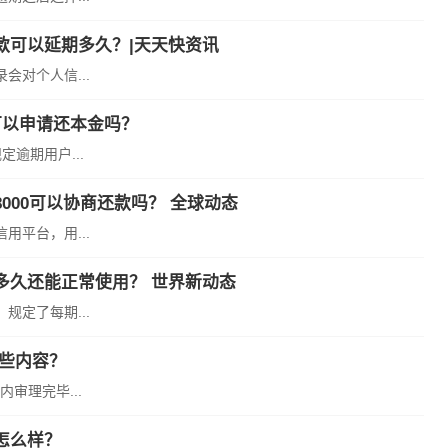
款可以延期多久？|天天快资讯
对个人信...
可以申请还本金吗？
逾期用户...
000可以协商还款吗？ 全球动态
平台，用...
多久还能正常使用？ 世界新动态
定了每期...
些内容？
审理完毕...
怎么样？