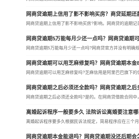
网商贷逾期上信用了影不影响买房？商贷延期还
网商贷逾期上信用了影不影响买房?影响。网商贷的逾期记录会
网商贷逾期5万能每月少还一点吗？网商贷逾期
网商贷逾期5万能每月少还一点吗?网商贷官方并没有明确规定
网商贷逾期可以用芝麻修复吗？网商贷逾期本金8
网商贷逾期可以用芝麻修复吗?芝麻信用是阿里巴巴旗下的信用
网商贷逾期之后必须还全款吗？网商贷逾期之后
网商贷逾期之后必须还全款吗?是的。在网商贷借款合同中，规
离婚起诉程序一般要多久 法院诉讼离婚要注意哪
离婚起诉程序要多久根据民诉法规定，简易程序应在三个月内
网商贷逾期本金能退吗？网商贷逾期没还后期会