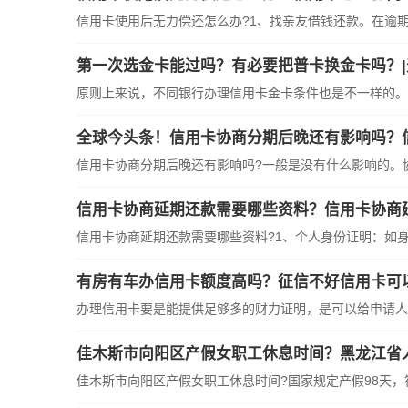
信用卡使用后无力偿还怎么办?1、找亲友借钱还款。在逾期后
第一次选金卡能过吗？有必要把普卡换金卡吗？
原则上来说，不同银行办理信用卡金卡条件也是不一样的。但
全球今头条！信用卡协商分期后晚还有影响吗？
信用卡协商分期后晚还有影响吗?一般是没有什么影响的。协商
信用卡协商延期还款需要哪些资料？信用卡协商
信用卡协商延期还款需要哪些资料?1、个人身份证明：如身份
有房有车办信用卡额度高吗？征信不好信用卡可
办理信用卡要是能提供足够多的财力证明，是可以给申请人加
佳木斯市向阳区产假女职工休息时间？黑龙江省人
佳木斯市向阳区产假女职工休息时间?国家规定产假98天，符