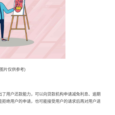
料图片仅供参考)
出了用户还款能力，可以向贷款机构申请减免利息、逾期
能拒绝用户的申请，也可能接受用户的请求后再对用户进