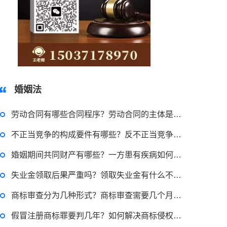
15037178970
婚姻法
劳动合同有哪些合同程序？劳动合同的主体是谁？
不正当竞争的构成要件有哪些？反不正当竞争法对不当竞争要件有什么规定？
婚姻期间共同财产有哪些？一方患有疾病如何离婚？
失业金领取后果严重吗？领取失业金有什么不良后果吗？
商标审查分为几种形式？商标审查需要几个月通过？
假冒注册商标罪要判几年？如何解决商标侵权纠纷？