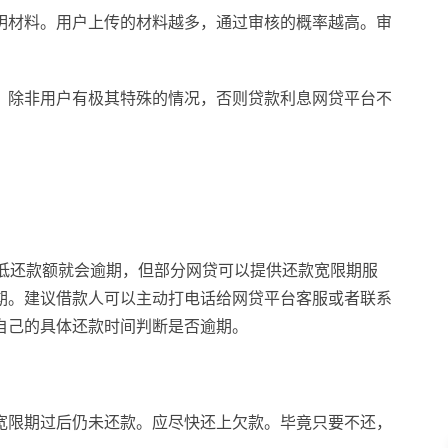
明材料。用户上传的材料越多，通过审核的概率越高。审
，除非用户有极其特殊的情况，否则贷款利息网贷平台不
最低还款额就会逾期，但部分网贷可以提供还款宽限期服
期。建议借款人可以主动打电话给网贷平台客服或者联系
自己的具体还款时间判断是否逾期。
宽限期过后仍未还款。应尽快还上欠款。毕竟只要不还，