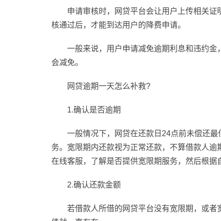
申请审核时，网贷平台会让用户上传相关证
核通过后，才能到达用户的降费申请。
一般来说，用户申请减免逾期利息和违约金
会减免。
网贷逾期一天怎么补救?
1.确认是否逾期
一般情况下，网贷在还款日24点前未偿还
务。宽限期内还款视为正常还款，不算借款人逾
在线客服，了解是否提供宽限期服务，然后根据
2.确认还款金额
若借款人所借的网贷平台没有宽限期，或者