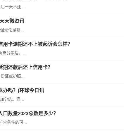
一天不还...
|天天微资讯
无论是哪...
信用卡逾期还不上被起诉会怎样？
分期后，...
延期还款后还上信用卡？
证或护照...
以办吗？|环球今日讯
分的。但...
口数量2023总数是多少？
合条件的可...