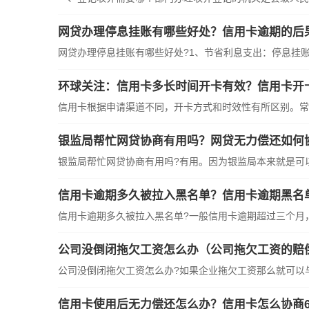
网贷办理停息挂账有哪些好处？信用卡逾期的后
网贷办理停息挂账有哪些好处?1、节省利息支出：停息挂账可
环球关注：信用卡多长时间开卡有效？信用卡开
信用卡根据申请渠道不同，开卡方式和时效性有所区别。常见
银监局帮忙网贷协商有用吗？网贷无力偿还如何
银监局帮忙网贷协商有用吗?有用。因为银监局本来就是可以帮
信用卡逾期多久被拉入黑名单？信用卡逾期黑名
信用卡逾期多久被拉入黑名单?一般信用卡逾期超过三个月，就
公司没倒闭拖欠工资怎么办（公司拖欠工资的赔
公司没倒闭拖欠工资怎么办?如果企业拖欠工资那么就可以与单
信用卡使用后无力偿还怎么办？信用卡怎么协商6