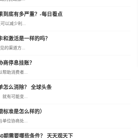
果到底有多严重？-每日看点
以减少利...
卡和激活是一样的吗？
的渠道方...
协商停息挂账？
助消费者...
单怎么消除？ 全球头条
有可能变...
偿标准是怎么样的）
位协商处...
0期需要哪些条件？ 天天观天下