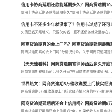
信用卡协商延期还款能延期多久？网商贷逾期10
信用卡协商延期还款能延期多久?信用卡协商延期还款的期限一
信用卡不还多少年就没事了？信用卡过期了还可
欠债还钱天经地义，只要欠的钱一直不还债务就永远存在，更
网商贷逾期真的会上门吗？网商贷逾期延期最新
网商贷逾期真的会上门吗?分情况讨论。关于网商贷逾期是否会
【天天速看料】网商贷逾期寄律师函后多久开庭
网商贷逾期寄律师函后多久开庭?在网商贷逾期寄律师函后，如
网商贷逾期5万催收说要上门核实经济情况真的吗?可能是真的
网商贷逾期延期后还会上信用吗？网商贷逾期5万
网商贷逾期延期后还会上信用吗?会。如果借款人在网商贷逾期