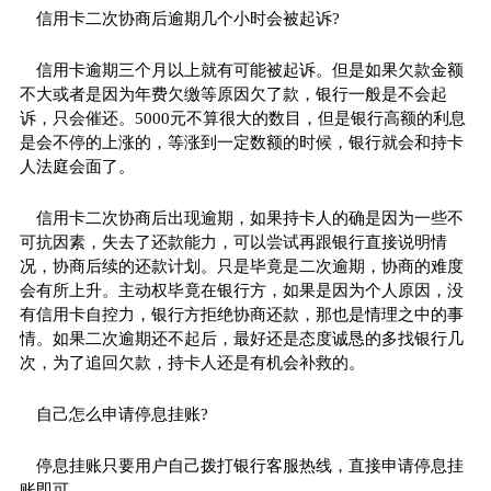
信用卡二次协商后逾期几个小时会被起诉?
信用卡逾期三个月以上就有可能被起诉。但是如果欠款金额
不大或者是因为年费欠缴等原因欠了款，银行一般是不会起
诉，只会催还。5000元不算很大的数目，但是银行高额的利息
是会不停的上涨的，等涨到一定数额的时候，银行就会和持卡
人法庭会面了。
信用卡二次协商后出现逾期，如果持卡人的确是因为一些不
可抗因素，失去了还款能力，可以尝试再跟银行直接说明情
况，协商后续的还款计划。只是毕竟是二次逾期，协商的难度
会有所上升。主动权毕竟在银行方，如果是因为个人原因，没
有信用卡自控力，银行方拒绝协商还款，那也是情理之中的事
情。如果二次逾期还不起后，最好还是态度诚恳的多找银行几
次，为了追回欠款，持卡人还是有机会补救的。
自己怎么申请停息挂账?
停息挂账只要用户自己拨打银行客服热线，直接申请停息挂
账即可。