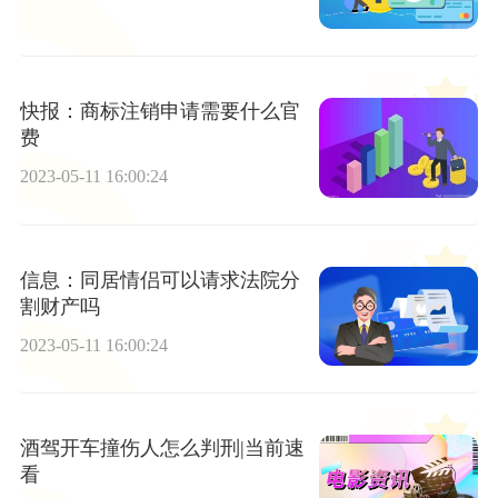
快报：商标注销申请需要什么官
费
2023-05-11 16:00:24
信息：同居情侣可以请求法院分
割财产吗
2023-05-11 16:00:24
酒驾开车撞伤人怎么判刑|当前速
看