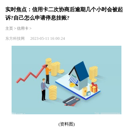
实时焦点：信用卡二次协商后逾期几个小时会被起
诉?自己怎么申请停息挂账?
主页
>
信用卡
>
东方科技网 2023-05-11 16:00:24
(资料图)