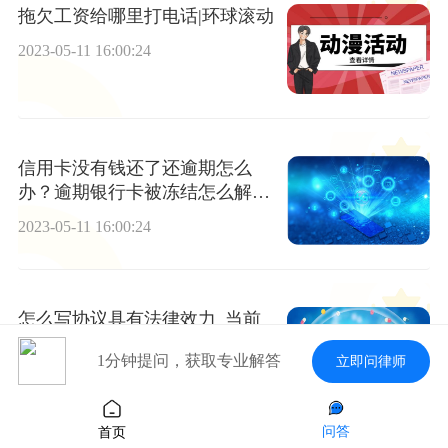
拖欠工资给哪里打电话|环球滚动
2023-05-11 16:00:24
信用卡没有钱还了还逾期怎么
办？逾期银行卡被冻结怎么解
除？|每日消息
2023-05-11 16:00:24
怎么写协议具有法律效力_当前
独家
1分钟提问，获取专业解答
立即问律师
2023-05-11 16:00:24
问答
首页