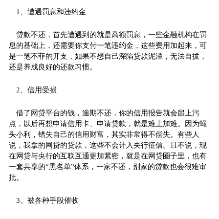
1、遭遇罚息和违约金
贷款不还，首先遭遇到的就是高额罚息，一些金融机构在罚
息的基础上，还需要你支付一笔违约金，这些费用加起来，可
是一笔不菲的开支，如果不想自己深陷贷款泥潭，无法自拔，
还是养成良好的还款习惯。
2、信用受损
借了网贷平台的钱，逾期不还，你的信用报告就会留上污
点，以后再想申请信用卡、申请贷款，就是难上加难。因为蝇
头小利，错失自己的信用财富，其实非常得不偿失。有些人
说，我拿的网贷的贷款，这些不会计入央行征信。且不说，现
在网贷与央行的互联互通更加紧密，就是在网贷圈子里，也有
一套共享的“黑名单”体系，一家不还，别家的贷款也会很难审
批。
3、被各种手段催收