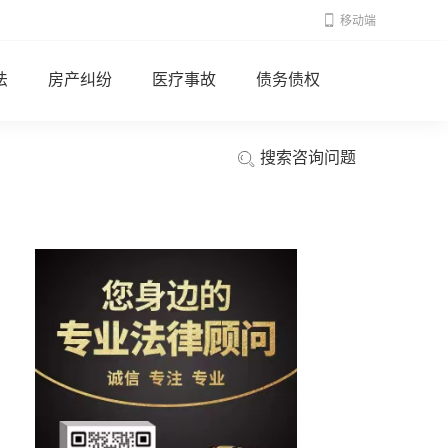
移动端
法
房产纠纷
医疗事故
债务债权
搜索咨询问题