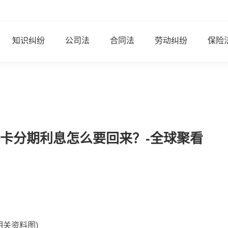
知识纠纷
公司法
合同法
劳动纠纷
保险
卡分期利息怎么要回来？-全球聚看
相关资料图)