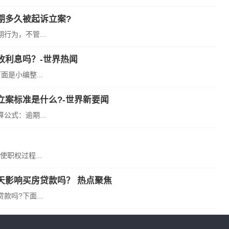
期多久被起诉立案?
为，不管...
收利息吗？-世界热闻
是小编整...
案标准是什么?-世界新要闻
式：逾期...
职权过程...
天影响买房贷款吗？ 热点聚焦
吗?下面...