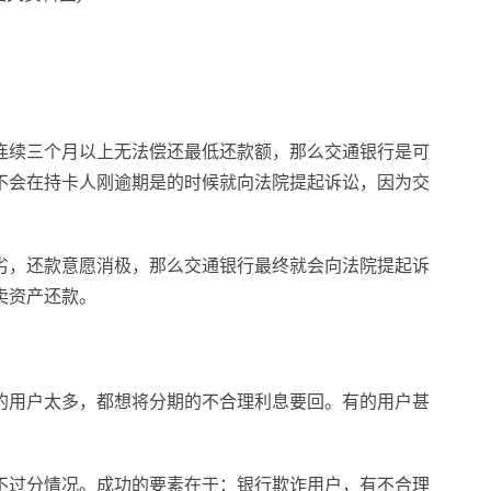
连续三个月以上无法偿还最低还款额，那么交通银行是可
不会在持卡人刚逾期是的时候就向法院提起诉讼，因为交
劣，还款意愿消极，那么交通银行最终就会向法院提起诉
卖资产还款。
的用户太多，都想将分期的不合理利息要回。有的用户甚
不过分情况。成功的要素在于：银行欺诈用户，有不合理