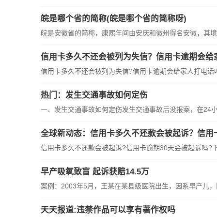
皖是哪个省的简称(皖是哪个省的简称呀)
皖是安徽省的简称，康熙年间由安庆和徽州得名安徽，其境内
信用卡多久不还会被列为失信？信用卡逾期会给
信用卡多久不还会被列为失信?信用卡逾期会给家人打电话吗?
热门：发生交通事故如何定伤
一、发生交通事故如何定伤发生交通事故后没报案，在24小时
全球新动态：信用卡多久不还款会被起诉？信用卡
信用卡多久不还款会被起诉?信用卡逾期30天会被起诉吗?下面
早产吸氧致盲 起诉获赔14.5万
案例：2003年5月，王某在某县级医院出生，因系早产儿，医
天天报道:违禁作品可以享有著作权吗