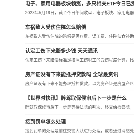
电子、家用电器板块领涨，多只相关ETF今日已
2023年5月19日，截至今日午间收盘，电子板块、家用电器板
车祸致人受伤住院怎么赔偿
车祸致人受伤住院的赔偿是医疗费、误工费、住院伙食补助费
认定工伤下来赔多少钱 天天通讯
认定工伤下来赔偿标准是按照工伤职工的受伤程度计算，比如
房产证没有下来能抵押贷款吗 全球最资讯
房产证没有下来不能办理抵押贷款，以为房产证是房屋产区的
【世界时快讯】醉驾取保候审后下一步是什么
醉驾取保候审后下一步是等待法院的判决，移交给检察院，而
接到罚单怎么处理
接到罚单的处理是前往交警大队进行处理，或者通过网络处理