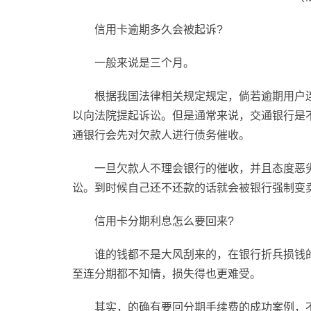
信用卡逾期多久会被起诉?
一般来说是三个月。
根据我国法律相关规定规定，倘若逾期用户
以向法院提起诉讼。但是通常来说，交通银行是
通银行会先对欠款人进行债务催收。
一旦欠款人不理会银行的催收，并且态度恶
讼。到时候自己还不还款的话就会被银行强制变
信用卡分期利息怎么要回来?
谁的钱都不是大风刮来的，在银行折兵损钱
至连分期都不知情，损失得也更难受。
其实，的确有要回分期手续费的成功案例，