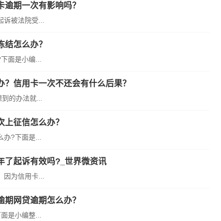
卡逾期一次有影响吗？
被法院受...
冻结怎么办？
面是小编...
办？信用卡一次不还会有什么后果？
的办法就...
次上征信怎么办？
?下面是...
年了起诉有效吗?_世界微资讯
为信用卡...
逾期网贷逾期怎么办？
是小编整...