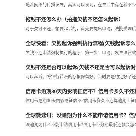
随着网络的传播发展，其实可以发现，在生活中存在着不少的
拖钱不还怎么办（拍拖欠钱不还怎么起诉）
对于欠钱不还，想要起诉的，首先要提出申请，法院受理后，
全球快看：欠钱起诉强制执行流程(欠钱起诉怎么
欠钱不还申请强制执行的程序：第一步：申请。发生法律效力
欠钱不还是否可以起诉(欠钱不还是否可以起诉对
可以起诉。将银行转账的存根保留好。当时要是约定好了还款
信用卡逾期30天内影响征信不？信用卡多久不还
信用卡逾期30天内影响征信不?信用卡多久不还算逾期上征信?
全球微速讯：没逾期为什么不能申请信用卡？信
没逾期为什么不能申请信用卡?信用卡不分期最低还款会怎么样