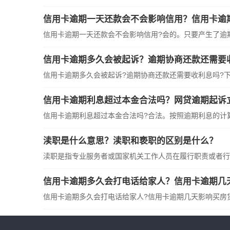
信用卡逾期一天还款会不会影响信用？信用卡逾
信用卡逾期一天还款会不会影响信用?会的。只要产生了逾期行
信用卡逾期多久会被起诉？逾期协商还款还需要
信用卡逾期多久会被起诉?逾期协商还款还需要收利息吗?下面
信用卡逾期利息超过本金合法吗？网贷逾期起诉立
信用卡逾期利息超过本金合法吗?合法。按照逾期利息的计算公
渎职是什么意思？渎职和亵职的区别是什么？
渎职是指专业服务者或国家机关工作人员在履行职责或者行使
信用卡逾期多久会打电话给家人？信用卡逾期几
信用卡逾期多久会打电话给家人?信用卡逾期几天影响买房贷款