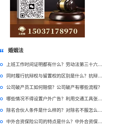
15037178970
婚姻法
上班工作时间证明都有什么？劳动法第三十六条规定的内容是什么？
同时履行抗辩权与留置权的区别是什么？抗辩权是形成权吗？
公司破产员工如何赔偿？公司破产有哪些流程？
哪些情况不得设置户外广告？利用交通工具张贴的广告属于户外广告吗？
除名合伙人条件是什么样的？对除名不服怎么办？
中外合资保险公司的特点是什么？中外合资保险公司的权力机构为董事会吗？