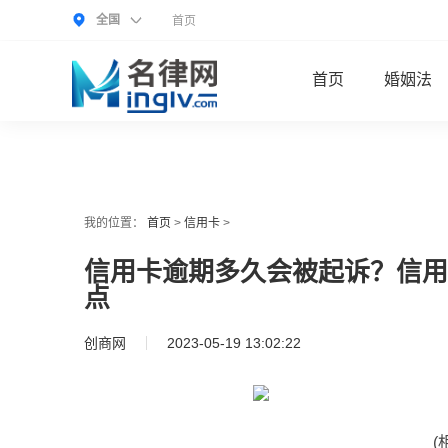
全国
首页
首页
婚姻法
我的位置：
首页
>
信用卡
>
信用卡逾期多久会被起诉？信用
点
创商网
2023-05-19 13:02:22
(