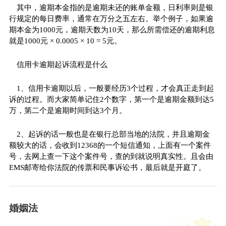
其中，逾期本金指的是逾期未还的账单金额，日利率则是银
行规定的每日费率，通常在万分之五左右。举个例子，如果逾
期本金为1000元，逾期天数为10天，那么所需偿还的逾期利息
就是1000元 × 0.0005 × 10 = 5元。
信用卡逾期起诉流程是什么
1、信用卡逾期以后，一般要经历3个过程，才会真正走到起
诉的过程。而大家简单记住2个数字，第一个是逾期金额到达5
万，第二个是逾期时间到达3个月。
2、起诉的话一般也是在银行总部当地的法院，并且逾期金
额较大的话，会收到12368的一个短信通知，上面有一个案件
号，去网上查一下这个案件号，查的到就说明真实性。且会由
EMS邮寄给你法院的传票和民事诉讼书，最后就是开庭了。
婚姻法