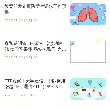
教育部发布预防学生溺水工作预
警
2023-05-29 13:51:00
春和景明篇 | 内蒙古·“赏如灿杜
鹃 摘四季果蔬 品特色民俗”之旅
焦点资讯
2023-05-29 13:51:00
ETF观察丨天孚通信、中际创旭
涨超9%，通信ETF（159695）四
连涨
2023-05-29 13:51:00