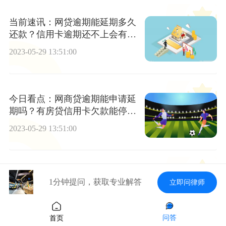
当前速讯：网贷逾期能延期多久
还款？信用卡逾期还不上会有什
么后果?
2023-05-29 13:51:00
今日看点：网商贷逾期能申请延
期吗？有房贷信用卡欠款能停息
挂账吗?
2023-05-29 13:51:00
网贷逾期很多会被限制出行吗？
1分钟提问，获取专业解答
立即问律师
停息挂账自己怎么去申请? 全球
今热点
2023-05-29 13:51:00
问答
首页