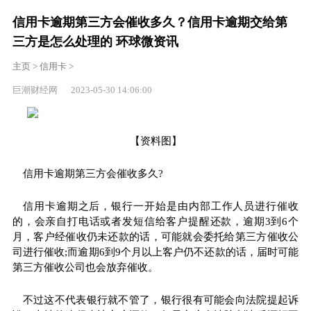
信用卡逾期第三方会催收多久？信用卡逾期交给第
三方是怎么处理的 环球微资讯
主页
>
信用卡
>
巨潮财经网 2023-05-30 14:06:00
【资料图】
信用卡逾期第三方会催收多久?
信用卡逾期之后，银行一开始是由内部工作人员进行催收
的，会亲自打电话或者发短信给客户提醒还款，逾期3到6个
月，客户经催收仍未还款的话，可能就会委托给第三方催收公
司进行催收;而逾期6到9个月以上客户仍不还款的话，届时可能
第三方催收公司也会放弃催收。
不过这不代表银行就不管了，银行很有可能会向法院提起诉