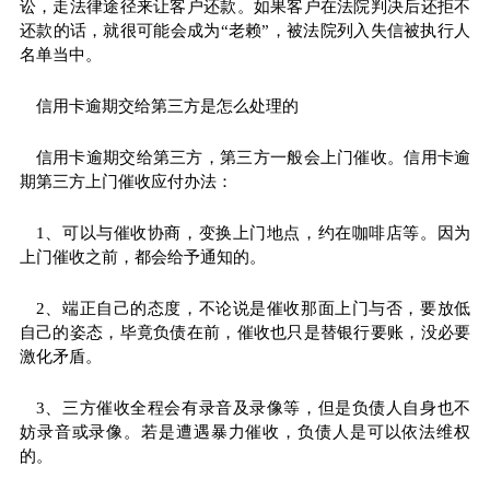
讼，走法律途径来让客户还款。如果客户在法院判决后还拒不
还款的话，就很可能会成为“老赖”，被法院列入失信被执行人
名单当中。
信用卡逾期交给第三方是怎么处理的
信用卡逾期交给第三方，第三方一般会上门催收。信用卡逾
期第三方上门催收应付办法：
1、可以与催收协商，变换上门地点，约在咖啡店等。因为
上门催收之前，都会给予通知的。
2、端正自己的态度，不论说是催收那面上门与否，要放低
自己的姿态，毕竟负债在前，催收也只是替银行要账，没必要
激化矛盾。
3、三方催收全程会有录音及录像等，但是负债人自身也不
妨录音或录像。若是遭遇
暴力
催收，负债人是可以依法维权
的。