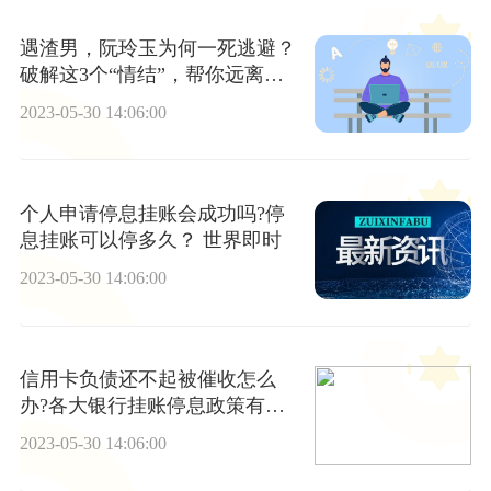
遇渣男，阮玲玉为何一死逃避？
破解这3个“情结”，帮你远离家
暴
2023-05-30 14:06:00
个人申请停息挂账会成功吗?停
息挂账可以停多久？ 世界即时
2023-05-30 14:06:00
信用卡负债还不起被催收怎么
办?各大银行挂账停息政策有哪
些？
2023-05-30 14:06:00