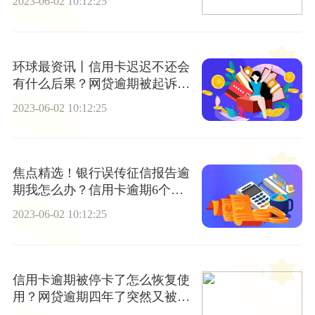
2023-06-02 10:12:25
环球最资讯丨信用卡迟迟不还会
有什么后果？网贷逾期被起诉立
案后怎么解决？
2023-06-02 10:12:25
焦点精选！银行误传征信报告逾
期我怎么办？信用卡逾期6个月
无偿还能力怎么办？
2023-06-02 10:12:25
信用卡逾期被停卡了怎么恢复使
用？网贷逾期四年了突然又被催
收怎么办？ 天天热点评