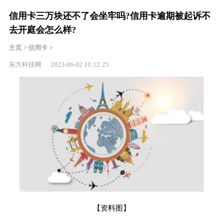
信用卡三万块还不了会坐牢吗?信用卡逾期被起诉不
去开庭会怎么样?
主页
>
信用卡
>
东方科技网 2023-06-02 10:12:25
【资料图】