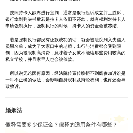
按照持卡人缺席进行宣判，通常是银行起诉成立并且胜诉，
银行拿到判决书后若是持卡人依旧不还款，就有权利对持卡人
申请强制执行，强制执行的时候，持卡人的资金会被冻结。
若是强制执行都没有还款成功的话，就会被法院列入失信人
员黑名单，成为了大家口中的老赖，出行与消费都会受到限
制，因为被限制高消费，意味着子女就不能读那些费用较高的
私立学校，并且家里人也会被催款。
所以说无论因何原因，经法院传票传唤拒不到庭参加诉讼是
一种不正确的做法，会影响自身权利及辩论权利，也许还会导
致败诉。
婚姻法
假释需要多少保证金？假释的适用条件有哪些？