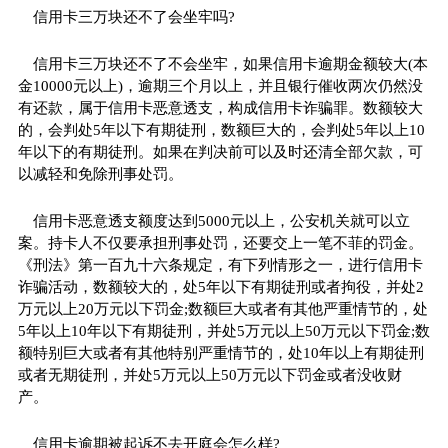
信用卡三万块还不了会坐牢吗?
信用卡三万块还不了不会坐牢，如果信用卡逾期金额较大(本
金10000元以上)，逾期三个月以上，并且银行催收两次仍然没
有还款，属于信用卡恶意透支，构成信用卡诈骗罪。数额较大
的，会判处5年以下有期徒刑，数额巨大的，会判处5年以上10
年以下的有期徒刑。如果在判决前可以及时还清全部欠款，可
以减轻和免除刑事处罚。
信用卡恶意透支额度达到5000元以上，公安机关就可以立
案。持卡人不仅要承担刑事处罚，还要交上一笔不菲的罚金。
《刑法》第一百九十六条规定，有下列情形之一，进行信用卡
诈骗活动，数额较大的，处5年以下有期徒刑或者拘役，并处2
万元以上20万元以下罚金;数额巨大或者有其他严重情节的，处
5年以上10年以下有期徒刑，并处5万元以上50万元以下罚金;数
额特别巨大或者有其他特别严重情节的，处10年以上有期徒刑
或者无期徒刑，并处5万元以上50万元以下罚金或者没收财
产。
信用卡逾期被起诉不去开庭会怎么样?