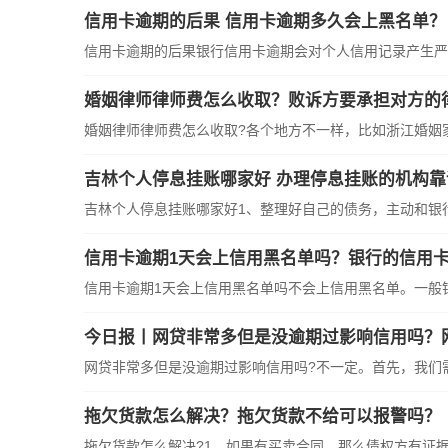
信用卡逾期的后果 信用卡逾期多久会上黑名单？
信用卡逾期的后果银行信用卡逾期会对个人信用记录产生严重
婚姻律师律师费怎么收取？败诉方要承担对方的
婚姻律师律师费怎么收取?各个地方不一样，比如浙江婚姻家庭
吉林个人停息挂账哪家好 办理停息挂账的机构靠
吉林个人停息挂账哪家好1、整理好自己的债务，主动和银行联
信用卡逾期1天会上信用黑名单吗？银行的信用卡
信用卡逾期1天会上信用黑名单吗不会上信用黑名单。一般银行
今日报丨网贷非常多但是没逾期过影响信用吗？
网贷非常多但是没逾期过影响信用吗?不一定。首先，我们需要
拖欠货款怎么解决？拖欠货款不给可以报警吗？
拖欠货款怎么解决?1、如果有买卖合同，那么债权方有证据可