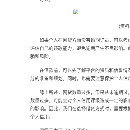
(资
如果个人在
网贷
方面没有逾期记录，可以考
评估自己的还款能力，避免逾期产生不良影响。
骗
和风险。
在借款前，可以先了解
平
台的资质和信誉情
分的准备和规划。同时，也需要注意保护个人信
综上所述，
网贷
数量过多，但是从未逾期过
数量过多，可能会对个人信用评级造成一定的影
的影响。因此，我们在选择借贷方式时，需要根
个人信用。