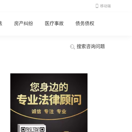
移动端
法
房产纠纷
医疗事故
债务债权
搜索咨询问题