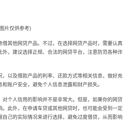
料图片仅供参考)
虑借其他
网贷
产品。不过，在选择
网贷
产品时，需要认真
此外，建议选择正规、合法的
网贷
平
台，注意防范各种
诈
况，以及借款产品的利率、还款方式等相关信息，做好充
息和账户安全，避免个人信息泄露和财产损失。
，对个人信用的影响并不是非常大。但是，如果你的
网贷
响。此外，在申请车贷或其他
网贷
时，也可能会受到一定
据自己的实际情况来进行选择，避免过度借贷，从而影响