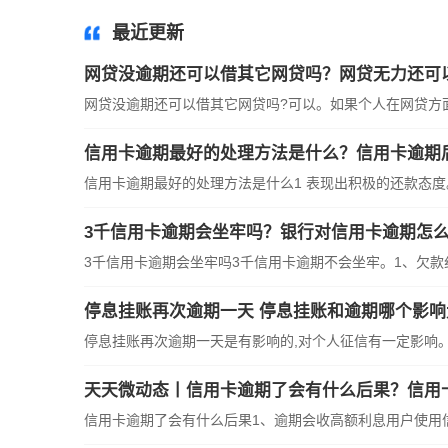
最近更新
网贷没逾期还可以借其它网贷吗？网贷无力还可
网贷没逾期还可以借其它网贷吗?可以。如果个人在网贷方面没
信用卡逾期最好的处理方法是什么？信用卡逾期
信用卡逾期最好的处理方法是什么1 表现出积极的还款态度。
3千信用卡逾期会坐牢吗？银行对信用卡逾期怎么
3千信用卡逾期会坐牢吗3千信用卡逾期不会坐牢。1、欠款纠
停息挂账再次逾期一天 停息挂账和逾期哪个影响
停息挂账再次逾期一天是有影响的,对个人征信有一定影响。银
天天微动态丨信用卡逾期了会有什么后果？信用
信用卡逾期了会有什么后果1、逾期会收高额利息用户使用信用