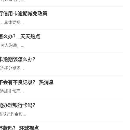
行信用卡逾期减免政策
具体要视...
怎么办？_天天热点
人沟通，...
卡逾期该怎么办？
择分期还...
不会有不良记录？ 热消息
成非常严...
能办理银行卡吗？
违约金和...
还款吗？ 环球视点