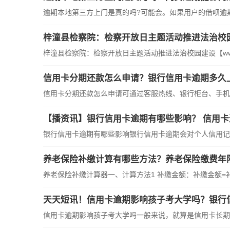
逾期本地第三方上门是真的吗?可能会。如果用户的借呗逾期情
梓潼县检察院：检察开放日主题活动推进法治校
梓潼县检察院：检察开放日主题活动推进法治校园建设【www sic
信用卡分期还款怎么申请？银行信用卡逾期多久
信用卡分期还款怎么申请可通过客服热线、银行柜台、手机银
【播资讯】银行信用卡逾期有哪些影响？ 信用
银行信用卡逾期有哪些影响银行信用卡逾期会对个人信用记录
养老保险补缴计算有哪些方法？养老保险缴费年
养老保险补缴计算器一、计算方法1 补缴金额：补缴金额=补缴
天天短讯！信用卡逾期影响孩子考大学吗？银行
信用卡逾期影响孩子考大学吗一般来说，就算是信用卡长期逾