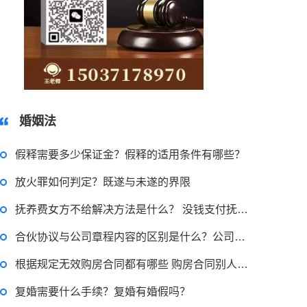
15037178970
婚姻法
假释需要多少保证金？假释的适用条件有哪些？
放火罪如何判定？既遂与未遂的界限
抚养费女方不给解决方法是什么？ 没钱支付抚养费被起诉怎么办？
合伙协议与公司章程内容的区别是什么？公司章程的法律性质是什么?
根据规定无效购房合同都有哪些 购房合同别人拿了有用吗？
复婚需要什么手续？复婚有婚假吗？