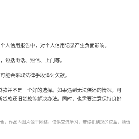
在个人信用报告中，对个人信用记录产生负面影响。
款，包括电话、短信、上门等。
台可能会采取法律手段追讨欠款。
贷款并不是一个好的选择。如果遇到无法偿还的情况，可
新贷款还旧贷款等解决办法。同时，也需要注意保持良好
合，作品内图片源于网络。仅供交流学习，若侵犯到您的权益，烦请
期还可以借其它网贷吗
网贷无