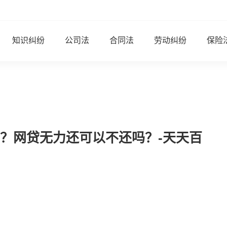
知识纠纷
公司法
合同法
劳动纠纷
保险
？网贷无力还可以不还吗？-天天百