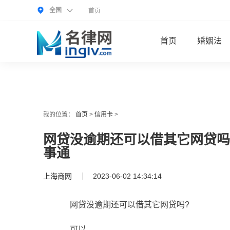
全国
首页
首页
婚姻法
我的位置：
首页
>
信用卡
>
网贷没逾期还可以借其它网贷吗
事通
上海商网
2023-06-02 14:34:14
网贷
没逾期还可以借其它
网贷
吗?
可以。