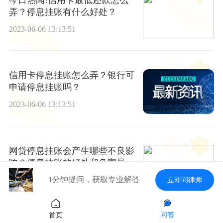
弄？停息挂账有什么好处？
2023-06-06 13:13:51
信用卡停息挂账怎么弄？银行可
申请停息挂账吗？
2023-06-06 13:13:51
网贷停息挂账会产生哪些不良影
响？停息挂账的好处和危害是什
么？
1分钟提问，获取专业解答
2023-06-06 13:13:51
立即问律师
问答
首页