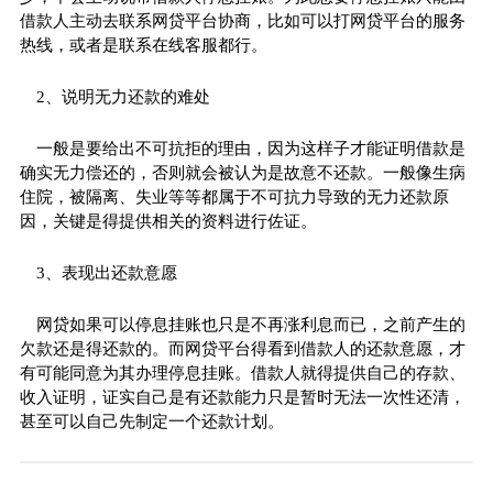
借款人主动去联系
网贷
平
台协商，比如可以打
网贷
平
台的服务
热线，或者是联系在线客服都行。
2、说明无力还款的难处
一般是要给出不可抗拒的理由，因为这样子才能证明借款是
确实无力偿还的，否则就会被认为是故意不还款。一般像生病
住院，被隔离、失业等等都属于不可抗力导致的无力还款原
因，关键是得提供相关的资料进行佐证。
3、表现出还款意愿
网贷
如果可以停息挂账也只是不再涨利息而已，之前产生的
欠款还是得还款的。而
网贷
平
台得看到借款人的还款意愿，才
有可能同意为其办理停息挂账。借款人就得提供自己的存款、
收入证明，证实自己是有还款能力只是暂时无法一次
性
还清，
甚至可以自己先制定一个还款计划。