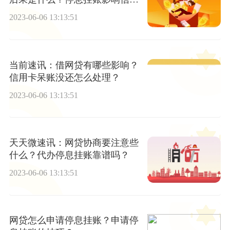
多久？
2023-06-06 13:13:51
当前速讯：借网贷有哪些影响？
信用卡呆账没还怎么处理？
2023-06-06 13:13:51
天天微速讯：网贷协商要注意些
什么？代办停息挂账靠谱吗？
2023-06-06 13:13:51
网贷怎么申请停息挂账？申请停