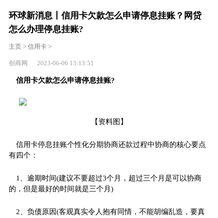
环球新消息丨信用卡欠款怎么申请停息挂账？网贷
怎么办理停息挂账?
主页
>
信用卡
>
创商网 2023-06-06 13:13:51
信用卡欠款怎么申请停息挂账?
【资料图】
信用卡停息挂账个
性
化分期协商还款过程中协商的核心要点
有四个：
1、逾期时间(建议不要超过3个月，超过三个月是可以协商
的，但是最好的时间就是三个月)
2、负债原因(客观真实令人抱有同情，不能胡编乱造，要真