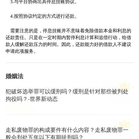
3.与平台协商出具停息挂账协议。
4.按照协议约定的方式进行还款。
需要注意的是，停息挂账并不意味着免除借款本金和利息的
还款责任。只是在一定时期内暂停利息计算和追偿行动，给借
款人缓解还款压力的时间。因此，还款能力好的借款人不建议
申请此项服务。
婚姻法
犯破坏选举罪可以缓刑吗？缓刑是针对那些被判处
拘役吗？-世界新动态
走私废物罪的构成要件有什么内容？走私废物罪一
般会判处五年以下有期徒刑吗？