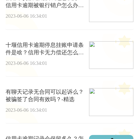
信用卡逾期被银行销户怎么办？
_世界头条
2023-06-06 16:34:01
十堰信用卡逾期停息挂账申请条
件是啥？信用卡无力偿还怎么办
停息挂账？ 焦点短讯
2023-06-06 16:34:01
有聊天记录无合同可以起诉么？
被骗签了合同有效吗？-精选
2023-06-06 16:34:01
信用卡逾期记录会保留多久？怎