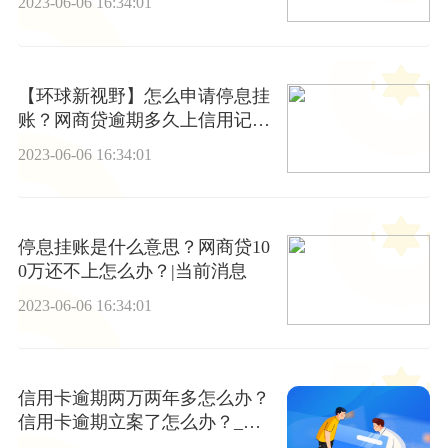
2023-06-06 16:34:01
【环球新视野】怎么申请停息挂
账？网商贷逾期多久上信用记
录？
2023-06-06 16:34:01
停息挂账是什么意思？网商贷10
0万还不上怎么办？|当前消息
2023-06-06 16:34:01
信用卡逾期两万两年多怎么办？
信用卡逾期立案了怎么办？_每
日速讯