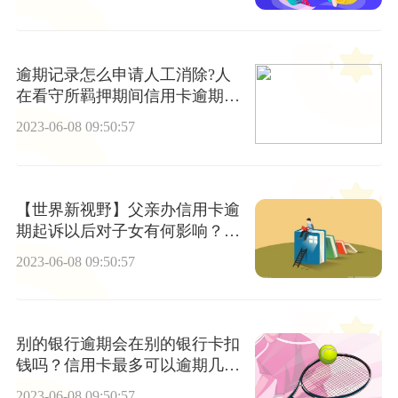
逾期记录怎么申请人工消除?人
在看守所羁押期间信用卡逾期怎
么办？ 头条焦点
2023-06-08 09:50:57
【世界新视野】父亲办信用卡逾
期起诉以后对子女有何影响？信
用卡年限到期了怎么办?
2023-06-08 09:50:57
别的银行逾期会在别的银行卡扣
钱吗？信用卡最多可以逾期几个
月？
2023-06-08 09:50:57