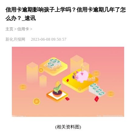
信用卡逾期影响孩子上学吗？信用卡逾期几年了怎
么办？_速讯
主页
>
信用卡
>
新化月报网 2023-06-08 09:50:57
(相关资料图)