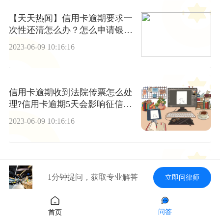
【天天热闻】信用卡逾期要求一
次性还清怎么办？怎么申请银行
停息分期还款？
2023-06-09 10:16:16
信用卡逾期收到法院传票怎么处
理?信用卡逾期5天会影响征信
吗?
2023-06-09 10:16:16
当前关注：信用卡逾期多久可以
1分钟提问，获取专业解答
立即问律师
立案?欠信用卡一万利息累计5万
怎么办?
2023-06-09 10:16:16
问答
首页