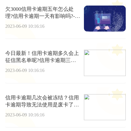
欠3000信用卡逾期五年怎么处
理?信用卡逾期一天有影响吗?-世
界最新
2023-06-09 10:16:16
今日最新！信用卡逾期多久会上
征信黑名单呢?信用卡逾期三个
月会有什么后果?
2023-06-09 10:16:16
信用卡逾期几次会被冻结？信用
卡逾期导致无法使用是废卡了
吗？|快讯
2023-06-09 10:16:16