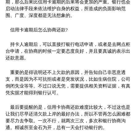
期，那么后果比信用卡逾期的后果将会更加的严重。银行也会
启动法律手段来依法维护自身的权益，所造成的负面影响范
围、广度、深度都是无法想象的。
信用卡逾期后怎么协商还款?
持卡人逾期后，可以直接打银行电话申请，或者是去网点柜
台申请，在协商的时候一定要态度良好，并且要真诚的表示出
还款意愿。
重要的是得说明还不上欠款的原因，并告知自己非恶意透
支，而是因为不可抗拒或者是突发状况，比如生病住院，公司
倒闭失业等等。不过口说无凭，需要提供相关资料证据，有真
凭实据才能得到银行认可。
最后要提醒的是，信用卡协商还款难度比较大，不过这也是
让我们尽早还清欠款上岸的最好办法，所以不管再怎么困难都
要尽力去争取。一次不行，就两次三次，多次和银行协商沟
通。精诚所至金石为开，总有一天会打动银行的。