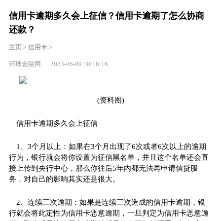
信用卡逾期多久会上征信？信用卡逾期了怎么协商
还款？
主页
>
信用卡
>
环球金融网 2023-06-09 10:16:16
(资料图)
信用卡逾期多久会上征信
1、3个月以上：如果在3个月出现了6次或者6次以上的逾期
行为，银行就会将你设置为征信黑名单，并且这个名单还会直
接上传到央行中心，那么你往后5年内都无法再申请信贷服
务，对自己的影响其实还是很大。
2、连续三次逾期：如果是连续三次造成的信用卡逾期，银
行就会将此定性为信用卡恶意逾期，一旦判定为信用卡恶意逾