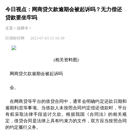
今日视点：网商贷欠款逾期会被起诉吗？无力偿还
贷款要坐牢吗
主页
>
信用卡
>
巨潮财经网 2023-07-03 15:16:39
(相关资料图)
网商贷欠款逾期会被起诉吗
会。
在网商贷等
平
台的借贷合同中，通常会明确约定还款日期和
逾期利息等事项。当借款人未按照合同约定偿还借款时，
平
台
有权采取法律手段追讨欠款。根据我国《合同法》的相关规
定，借贷合同是法律上具有约束力的文件，双方应当按照合同
的约定履行义务。