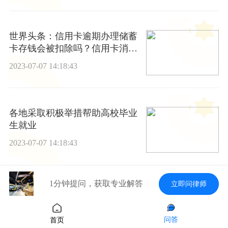
世界头条：信用卡逾期办理储蓄
卡存钱会被扣除吗？信用卡消费
退款退到哪里？
2023-07-07 14:18:43
各地采取积极举措帮助高校毕业
生就业
2023-07-07 14:18:43
1分钟提问，获取专业解答
立即问律师
【环球快播报】信用卡逾期是违
法行为吗？信用卡不用了不注销
会影响征信吗？
问答
2023-07-07 14:18:43
首页