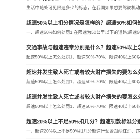
生活中随处可见限速多少的标志，在我国如果想要驾驶机动车
超速50%以上扣分情况是怎样的？超速50%如何
一、超速50%如何处罚1 在限速为50公里以下的道路;超速50
交通事故与超速违章分别是什么？超速50%以上
超速50%以上怎么处罚1、超速50%-70%：限速40以上60以下(6
超速并发生致人死亡或者较大财产损失的要怎么处
超速50%以上怎么处罚1、超速50%-70%：限速40以上60以下(6
超速并发生致人死亡或者较大财产损失的要怎么处
超速50%以上怎么处罚1、超速50%-70%：限速40以上60以下(6
超速20%以上不足50%扣几分？超速罚款标准分
一、超速20%以上不足50%扣几分超速行驶紧跟闯红灯、违章