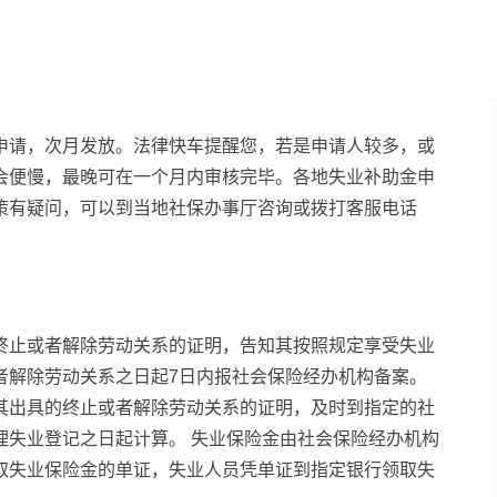
申请，次月发放。法律快车提醒您，若是申请人较多，或
会便慢，最晚可在一个月内审核完毕。各地失业补助金申
策有疑问，可以到当地社保办事厅咨询或拨打客服电话
终止或者解除劳动关系的证明，告知其按照规定享受失业
者解除劳动关系之日起7日内报社会保险经办机构备案。
其出具的终止或者解除劳动关系的证明，及时到指定的社
理失业登记之日起计算。 失业保险金由社会保险经办机构
取失业保险金的单证，失业人员凭单证到指定银行领取失