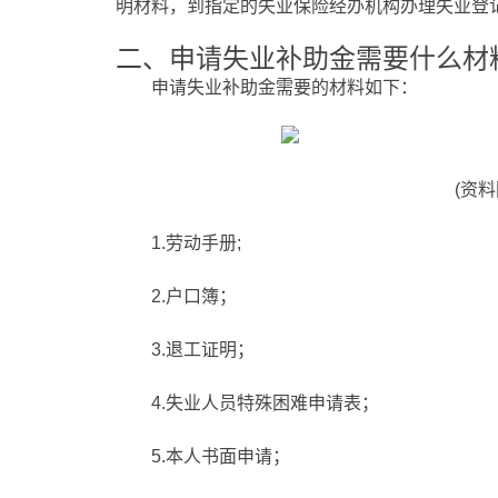
明材料，到指定的失业保险经办机构办理失业登
二、申请失业补助金需要什么材
申请失业补助金需要的材料如下：
(资
1.劳动手册;
2.户口簿；
3.退工证明；
4.失业人员特殊困难申请表；
5.本人书面申请；