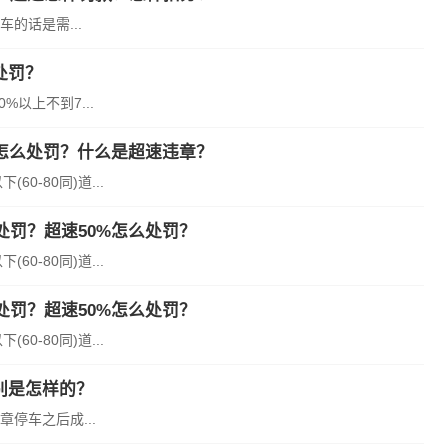
的话是需...
处罚？
%以上不到7...
怎么处罚？什么是超速违章？
0-80同)道...
罚？超速50%怎么处罚？
0-80同)道...
罚？超速50%怎么处罚？
0-80同)道...
别是怎样的？
停车之后成...