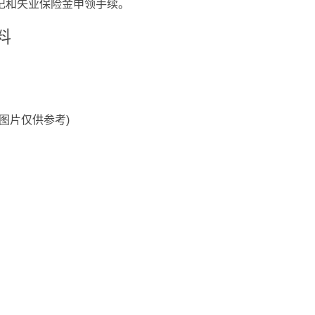
记和失业保险金申领手续。
料
料图片仅供参考)