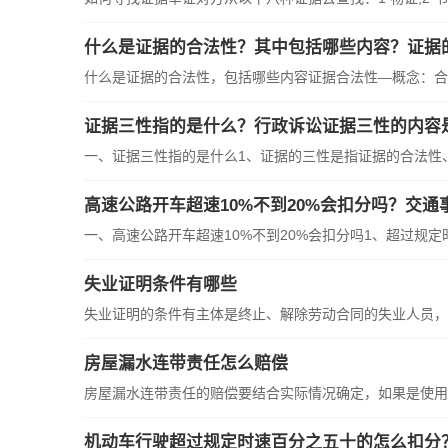
什么是证据的合法性？其中包括哪些内容？证据
什么是证据的合法性，包括哪些内容证据合法性—概念：合法
证据三性指的是什么？行政诉讼证据三性的内容
一、证据三性指的是什么1、证据的三性是指证据的合法性、客
高速公路开车超速10%不到20%会扣分吗？交
一、高速公路开车超速10%不到20%会扣分吗1、超过规定时速
失业证明条件有哪些
失业证明的条件有主体是终止、解除劳动合同的失业人员，且
房屋漏水连带责任怎么赔偿
房屋漏水连带责任的赔偿要结合实际情况确定，如果是使用者
机动车行驶超过规定时速百分之五十的怎么扣分