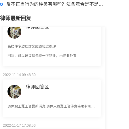
反不正当行为的种类有哪些？法条竞合是不是择一重罪处罚？
2022-08-30 09:48:22
律师回答区
律师最新回复
高楼住宅玻璃炸裂应该找谁处理
回复：
可以建议您先找一下物业，由物业处置
2022-11-14 09:48:30
律师回答区
退休职工涨工资最新消息 退休人员涨工资注意事项有哪些？
2022-11-17 17:08:56
律师回答区