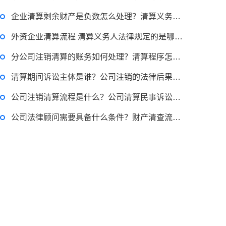
企业清算剩余财产是负数怎么处理？清算义务人承担民事责任的情形有哪些？
外资企业清算流程 清算义务人法律规定的是哪些人？之间有什么法定关系？
分公司注销清算的账务如何处理？清算程序怎么走？法律如何规定的？
清算期间诉讼主体是谁？公司注销的法律后果是什么？
公司注销清算流程是什么？公司清算民事诉讼是否中止？
公司法律顾问需要具备什么条件？财产清查流程是什么？