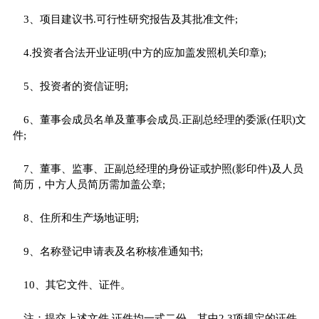
3、项目建议书.可行性研究报告及其批准文件;
4.投资者合法开业证明(中方的应加盖发照机关印章);
5、投资者的资信证明;
6、董事会成员名单及董事会成员.正副总经理的委派(任职)文
件;
7、董事、监事、正副总经理的身份证或护照(影印件)及人员
简历，中方人员简历需加盖公章;
8、住所和生产场地证明;
9、名称登记申请表及名称核准通知书;
10、其它文件、证件。
注：提交上述文件.证件均一式二份，其中2.3项规定的证件