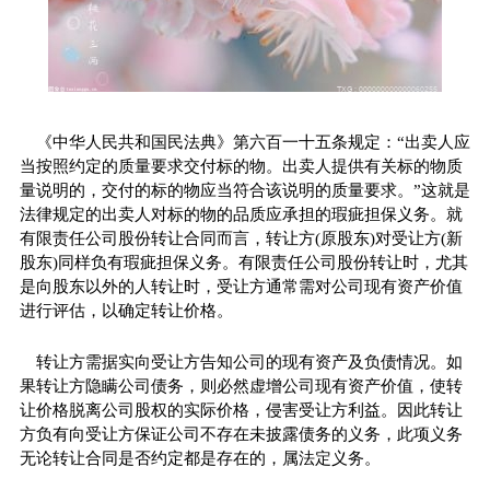
《中华人民共和国民法典》第六百一十五条规定：“出卖人应
当按照约定的质量要求交付标的物。出卖人提供有关标的物质
量说明的，交付的标的物应当符合该说明的质量要求。”这就是
法律规定的出卖人对标的物的品质应承担的瑕疵担保义务。就
有限责任公司股份转让合同而言，转让方(原股东)对受让方(新
股东)同样负有瑕疵担保义务。有限责任公司股份转让时，尤其
是向股东以外的人转让时，受让方通常需对公司现有资产价值
进行评估，以确定转让价格。
转让方需据实向受让方告知公司的现有资产及负债情况。如
果转让方隐瞒公司债务，则必然虚增公司现有资产价值，使转
让价格脱离公司股权的实际价格，侵害受让方利益。因此转让
方负有向受让方保证公司不存在未披露债务的义务，此项义务
无论转让合同是否约定都是存在的，属法定义务。