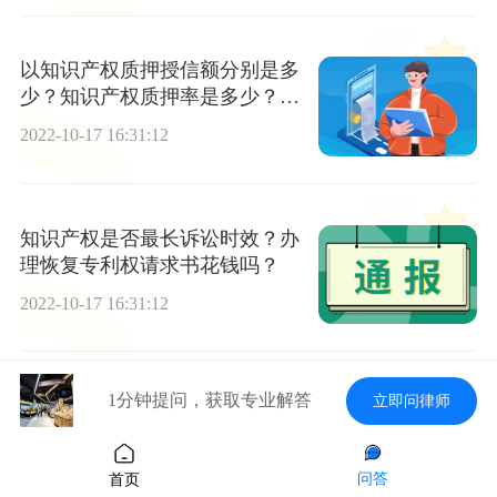
以知识产权质押授信额分别是多
少？知识产权质押率是多少？专
利权终止日期确定
2022-10-17 16:31:12
知识产权是否最长诉讼时效？办
理恢复专利权请求书花钱吗？
2022-10-17 16:31:12
1分钟提问，获取专业解答
立即问律师
知识产权诉讼管辖法院是如何确
定的？知识产权纠纷属于什么案
件？实用新型保护条件有哪些？
2022-10-17 16:31:12
问答
首页