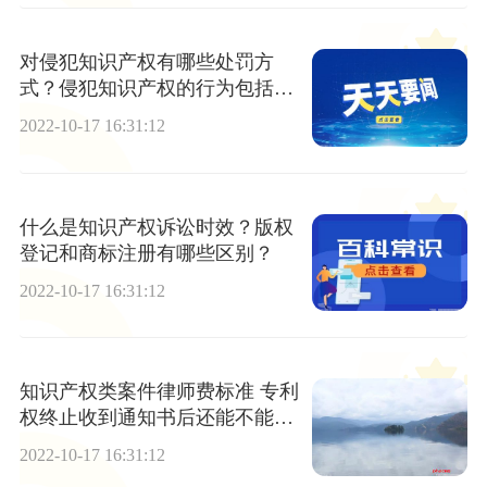
对侵犯知识产权有哪些处罚方
式？侵犯知识产权的行为包括哪
些？
2022-10-17 16:31:12
什么是知识产权诉讼时效？版权
登记和商标注册有哪些区别？
2022-10-17 16:31:12
知识产权类案件律师费标准 专利
权终止收到通知书后还能不能恢
复？
2022-10-17 16:31:12