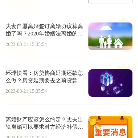
夫妻自愿离婚签订离婚协议算离
婚了吗？2020年婚姻法离婚的规
定
2023-03-21 15:35:54
环球快看：房贷协商延期还款怎
么做？房贷延期要去之前贷款的
银行吗？
2023-03-21 15:35:54
离婚财产应该怎么约定？丈夫出
轨离婚可以要求对方经济补偿
吗？
2023-03-21 15:35:54