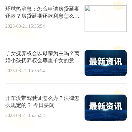
环球热消息：怎么申请房贷延期
还款？房贷延期还款利息怎么
算？
2023-03-21 15:35:54
子女抚养权会以母亲为主吗？离
婚小孩抚养权会尊重子女的意愿
吗？
2023-03-21 15:35:54
开车没带驾驶证怎么办？法律怎
么规定的？ 今日要闻
2023-03-21 15:35:54