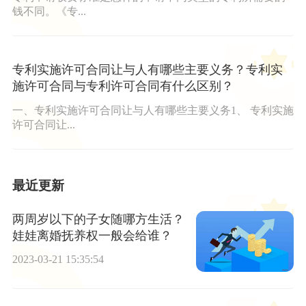
钱不同。《专...
专利实施许可合同让与人有哪些主要义务？专利实
施许可合同与专利许可合同有什么区别？
一、专利实施许可合同让与人有哪些主要义务1、 专利实施
许可合同让...
最近更新
两周岁以下的子女随哪方生活？
娃娃离婚抚养权一般会给谁？
2023-03-21 15:35:54