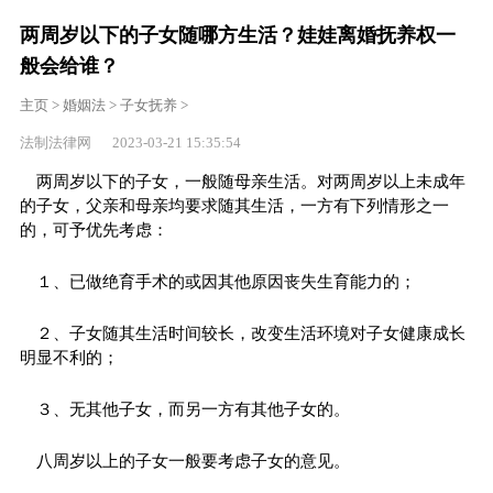
两周岁以下的子女随哪方生活？娃娃离婚抚养权一
般会给谁？
主页
>
婚姻法
>
子女抚养
>
法制法律网 2023-03-21 15:35:54
两周岁以下的子女，一般随母亲生活。对两周岁以上未成年
的子女，父亲和母亲均要求随其生活，一方有下列情形之一
的，可予优先考虑：
１、已做绝育手术的或因其他原因丧失生育能力的；
２、子女随其生活时间较长，改变生活环境对子女健康成长
明显不利的；
３、无其他子女，而另一方有其他子女的。
八周岁以上的子女一般要考虑子女的意见。