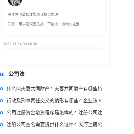
高楼住宅玻璃炸裂应该找谁处理
回复：
可以建议您先找一下物业，由物业处置
2022-11-14 09:48:30
律师回答区
退休职工涨工资最新消息 退休人员涨工资注意事项有哪些？
公司法
2022-11-17 17:08:56
什么叫夫妻共同财产？夫妻共同财产有哪些特征？
律师回答区
行政及刑事责任交叉的情形有哪些？企业法人法定代表人登记管理规定是什么？
公司注册资金增资程序是怎样的？注册公司注册资本最低多少？
跳跳糖是毒品吗？
注册公司查名需要提供什么证件？天河注册公司注册流程是什么？