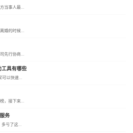
当事人最...
婚的时候...
先行协商...
助工具有哪些
可以快速...
，接下来...
心服务
亏了这...