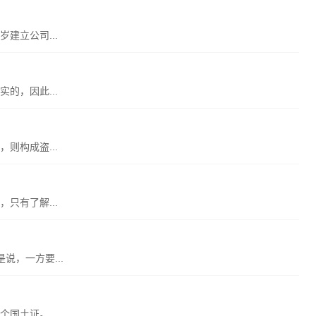
建立公司...
的，因此...
则构成盗...
只有了解...
，一方要...
国土证。...