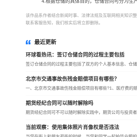
4.根据仓储的具体目的，仓储合同可分为生
该作品系作者结合新闻时事、法律法规及互联网相关知识整
联系客服告知，我们核实后将立即删除。
标签：
最近更新
环球看热讯：签订仓储合同的过程主要包括
签订仓储合同的过程主要包括了双方的个人基本信息、仓储物
北京市交通事故伤残金赔偿项目有哪些？
一、北京市交通事故伤残金赔偿项目有哪些?1、医疗费的赔偿
期货经纪合同可以随时解除吗
期货经纪合同可不可以随时解除实践中，期货公司与投资者签
当前观察：使用集体照片肖像权是否违法
当您在街上和朋友逛街的时候，当您和同学一起拍毕业照的时