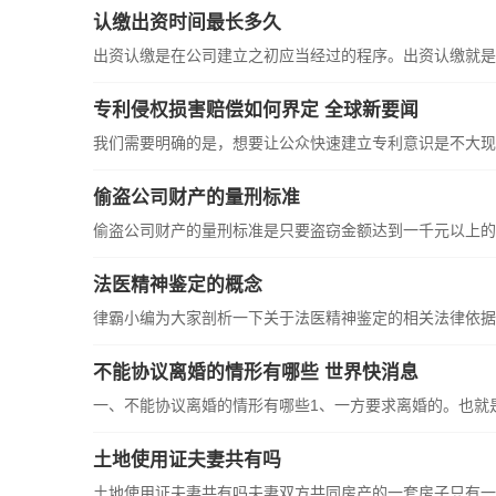
认缴出资时间最长多久
出资认缴是在公司建立之初应当经过的程序。出资认缴就是岁
专利侵权损害赔偿如何界定 全球新要闻
我们需要明确的是，想要让公众快速建立专利意识是不大现实
偷盗公司财产的量刑标准
偷盗公司财产的量刑标准是只要盗窃金额达到一千元以上的，
法医精神鉴定的概念
律霸小编为大家剖析一下关于法医精神鉴定的相关法律依据，
不能协议离婚的情形有哪些 世界快消息
一、不能协议离婚的情形有哪些1、一方要求离婚的。也就是说
土地使用证夫妻共有吗
土地使用证夫妻共有吗夫妻双方共同房产的一套房子只有一个