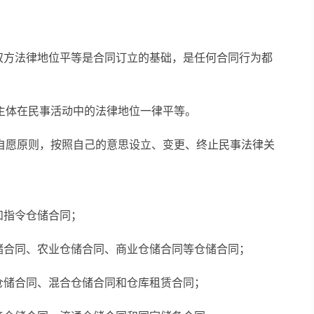
双方法律地位平等是合同订立的基础，是任何合同行为都
主体在民事活动中的法律地位一律平等。
自愿原则，按照自己的意思设立、变更、终止民事法律关
和指令仓储合同；
储合同、农业仓储合同、商业仓储合同等仓储合同；
仓储合同、混合仓储合同和仓库租赁合同；