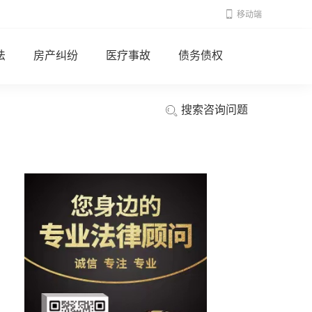
移动端
法
房产纠纷
医疗事故
债务债权
搜索咨询问题