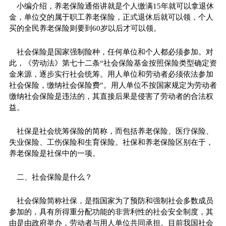
小编介绍，养老保险通俗讲就是个人缴满15年就可以拿退休
金，单位交的属于职工养老保险，正式退休后就可以领，个人
买的全民养老保险则要到60岁以后才可以领。
社会保险是国家强制险种，任何单位和个人都必须参加。对
此，《劳动法》第七十二条“社会保险基金按照保险类型确定资
金来源，逐步实行社会统筹。用人单位和劳动者必须依法参加
社会保险，缴纳社会保险费”。用人单位不按国家规定为劳动者
缴纳社会保险是违法的，其直接后果是侵害了劳动者的合法权
益。
社保是社会统筹保险的简称，而包括养老保险、医疗保险、
失业保险、工伤保险和生育保险。社保和养老保险区别在于，
养老保险是社保中的一项。
二、社会保险是什么？
社会保险简称社保，是指国家为了预防和强制社会多数成员
参加的，具有所得重分配功能的非营利性的社会安全制度，其
由是由政府举办，劳动者与用人单位共同承担。目前我国社会