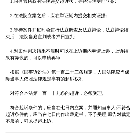
1.向有管辖权的法院递交起诉状，等待法院受理立案;
2.在法院立案之后，应在举证期内提交相关证据;
3.等待案件开庭时会进行法庭调查及法庭辩论，法庭辩论结
束后，法院当庭宣判或者择日宣判;
4.对案件判决结果不服时可以在上诉期内申请上诉，上诉结
果有异议的，可以申请再审
根据《民事诉讼法》第一百二十三条规定，人民法院应当保
障当事人依照法律规定享有的起诉权利。
对符合本法第一百一十九条的起诉，必须受理。
符合起诉条件的，应当在七日内立案，并通知当事人;不符合
起诉条件的，应当在七日内作出裁定书，不予受理;原告对裁定
不服的，可以提起上诉。