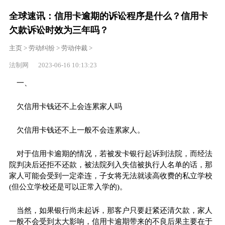
全球速讯：信用卡逾期的诉讼程序是什么？信用卡
欠款诉讼时效为三年吗？
主页
>
劳动纠纷
>
劳动仲裁
>
法制网 2023-06-16 10:13:23
一、
欠信用卡钱还不上会连累家人吗
欠信用卡钱还不上一般不会连累家人。
对于信用卡逾期的情况，若被发卡银行起诉到法院，而经法
院判决后还拒不还款，被法院列入失信被执行人名单的话，那
家人可能会受到一定牵连，子女将无法就读高收费的私立学校
(但公立学校还是可以正常入学的)。
当然，如果银行尚未起诉，那客户只要赶紧还清欠款，家人
一般不会受到太大影响，信用卡逾期带来的不良后果主要在于