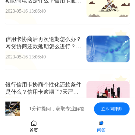
期协商电话是什么？信用卡逾期
银行会给电话通知吗？
2023-05-16 13:06:40
信用卡协商后再次逾期怎么办？
网贷协商还款延期怎么进行？_
当前动态
2023-05-16 13:06:40
银行信用卡协商个性化还款条件
是什么？信用卡逾期了7天严重
吗？-快看点
2023-05-16 13:06:40
1分钟提问，获取专业解答
立即问律师
财产性收入包括哪些？贫困户财
问答
首页