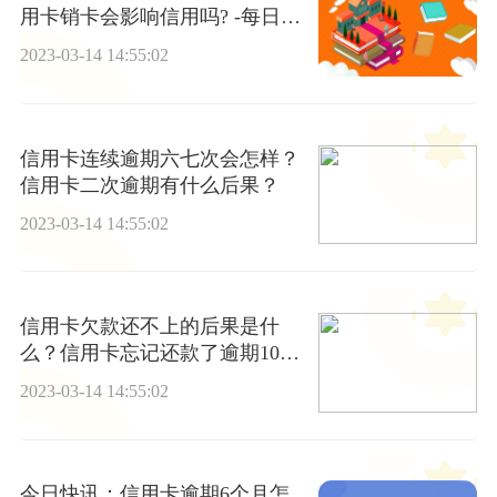
用卡销卡会影响信用吗? -每日热
闻
2023-03-14 14:55:02
信用卡连续逾期六七次会怎样？
信用卡二次逾期有什么后果？
2023-03-14 14:55:02
信用卡欠款还不上的后果是什
么？信用卡忘记还款了逾期10天
了后果什么样?
2023-03-14 14:55:02
今日快讯：信用卡逾期6个月怎