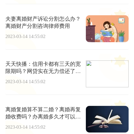
夫妻离婚财产诉讼分割怎么办？
离婚财产分割咨询律师费用
2023-03-14 14:55:02
天天快播：信用卡都有三天的宽
限期吗？网贷实在无力偿还了怎
么办？
2023-03-14 14:55:02
离婚复婚算不算二婚？离婚再复
婚收费吗？办离婚多久才可以复
婚？
2023-03-14 14:55:02