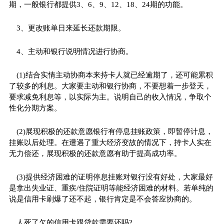
期，一般银行都提供3、6、9、12、18、24期的功能。
3、更改账单日来延长还款期限。
4、主动和银行说明情况进行协商。
(1)结合实情主动协商本来持卡人就已经逾期了，还可能累积
了较多的利息。大家要主动和银行协商，不要想着一步登天，
要求减免利息等，以实际为主。说明自己的收入情况，争取个
性化分期方案。
(2)展现积极的还款意愿银行有停息挂账政策，即暂停计息，
挂账以后处理。在遭遇了重大经济变故的情况下，持卡人实在
无力偿还，展现积极的还款意愿有助于提高成功率。
(3)提供经济困难的证明停息挂账对银行没有好处，大家最好
是拿出失业证、重疾/住院证明等能经济困难的材料。若单纯的
说是信用卡刷爆了还不起，银行肯定是不会答应协商的。
人死了欠的信用卡跟贷款需要还吗?