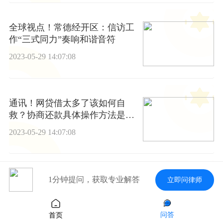
全球视点！常德经开区：信访工
作“三式同力”奏响和谐音符
2023-05-29 14:07:08
通讯！网贷借太多了该如何自
救？协商还款具体操作方法是什
么？
2023-05-29 14:07:08
头条焦点：网贷逾期会出现什么
1分钟提问，获取专业解答
立即问律师
后果？停息挂账合法不?
2023-05-29 14:07:08
问答
首页