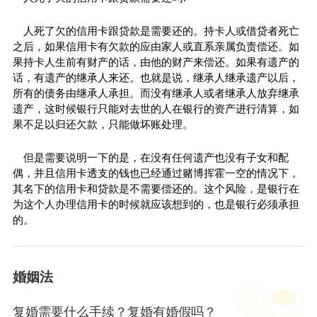
人死了欠的信用卡跟贷款是需要还的。持卡人或借贷者死亡
之后，如果信用卡有欠款的应由家人或直系亲属负责偿还。如
果持卡人生前有财产的话，由他的财产来偿还。如果有遗产的
话，有遗产的继承人来还。也就是说，继承人继承遗产以后，
所有的债务由继承人承担。而没有继承人或者继承人放弃继承
遗产，这时候银行只能对去世的人在银行的资产进行清算，如
果不足以归还欠款，只能做坏账处理。
但是需要说明一下的是，在没有任何遗产也没有子女和配
偶，并且信用卡透支的钱也已经通过赌博挥霍一空的情况下，
其名下的信用卡和贷款是不需要偿还的。这个风险，是银行在
为这个人办理信用卡的时候就应该想到的，也是银行必须承担
的。
婚姻法
复婚需要什么手续？复婚有婚假吗？