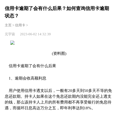
信用卡逾期了会有什么后果？如何查询信用卡逾期
状态？
主页
>
信用卡
>
元宇宙 2023-06-02 14:32:39
(资料图)
信用卡逾期了会有什么后果
1、逾期会收高额利息
用户使用信用卡透支以后，一般有20多天到50多天不等的免
息还款期。持卡人如果在这个免息还款期内没能完全还上透支
的钱，那么该持卡人上月的所有费用都不再享受银行的免息待
遇，而循环日息高达万分之五，即年利率达到18%。