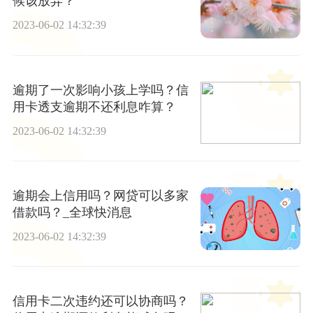
候该放弃？
2023-06-02 14:32:39
逾期了一次影响小孩上学吗？信
用卡透支逾期不还利息咋算？
2023-06-02 14:32:39
逾期会上信用吗？网贷可以多家
借款吗？_全球快消息
2023-06-02 14:32:39
信用卡二次违约还可以协商吗？