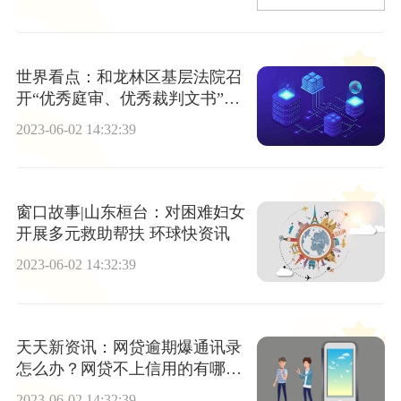
世界看点：和龙林区基层法院召
开“优秀庭审、优秀裁判文书”推
荐会议
2023-06-02 14:32:39
窗口故事|山东桓台：对困难妇女
开展多元救助帮扶 环球快资讯
2023-06-02 14:32:39
天天新资讯：网贷逾期爆通讯录
怎么办？网贷不上信用的有哪
些？
2023-06-02 14:32:39