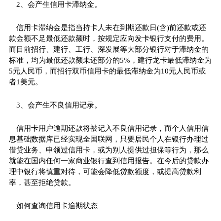
2、会产生信用卡滞纳金。
信用卡滞纳金是指当持卡人未在到期还款日(含)前还款或还
款金额不足最低还款额时，按规定应向发卡银行支付的费用。
而目前招行、建行、工行、深发展等大部分银行对于滞纳金的
标准，均为最低还款额未还部分的5%，建行龙卡最低滞纳金为
5元人民币，而招行双币信用卡的最低滞纳金为10元人民币或
者1美元。
3、会产生不良信用记录。
信用卡用户逾期还款将被记入不良信用记录，而个人信用信
息基础数据库已经实现全国联网，只要居民个人在银行办理过
借贷业务、申领过信用卡，或为别人提供过担保等行为，那么
就能在国内任何一家商业银行查到信用报告。在今后的贷款办
理中银行将慎重对待，可能会降低贷款额度，或提高贷款利
率，甚至拒绝贷款。
如何查询信用卡逾期状态